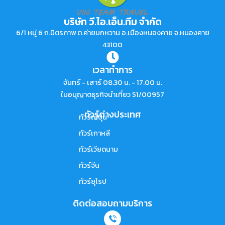
บริษัท วี.ไอ.เอ็น.ทีม จำกัด
6/1 หมู่ 6 ถ.มิตรภาพ ต.ค่ายบกหวาน อ.เมืองหนองคาย จ.หนองคาย
43100
เวลาทำการ
จันทร์ - เสาร์ 08.30 น. - 17.00 น.
ใบอนุญาตธุรกิจนำเที่ยว 51/00957
ทัวร์ต่างประเทศ
ทัวร์ญี่ปุ่น
ทัวร์เกาหลี
ทัวร์เวียดนาม
ทัวร์จีน
ทัวร์ยุโรป
ติดต่อสอบถามบริการ