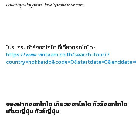
ขอขอบคุณข้อมูลจาก : lovelysmiletour.com
โปรแกรมทัวร์ฮอกไกโด ที่เที่ยวฮอกไกโด :
https://www.vinteam.co.th/search-tour/?
country=hokkaido&code=0&startdate=0&enddate
ของฝากฮอกไกโด เที่ยวฮอกไกโด ทัวร์ฮอกไกโด
เที่ยวญี่ปุ่น ทัวร์ญี่ปุ่น