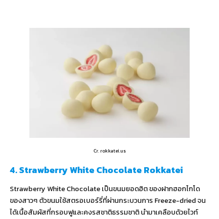
Cr. rokkatei.us
4. Strawberry White Chocolate Rokkatei
Strawberry White Chocolate เป็นขนมยอดฮิต ของฝากฮอกไกโด
ของสาวๆ ตัวขนมใช้สตรอเบอร์รี่ที่ผ่านกระบวนการ Freeze-dried จน
ได้เนื้อสัมผัสที่กรอบฟูและคงรสชาติธรรมชาติ นำมาเคลือบด้วยไวท์