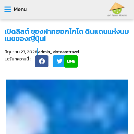
Menu
เปิดลิสต์ ของฝากฮอกไกโด ดินแดนแห่งนม
เนยของญี่ปุ่น!
มิถุนายน 27, 2026
admin_vinteamtravel
แชร์บทความนี้ :