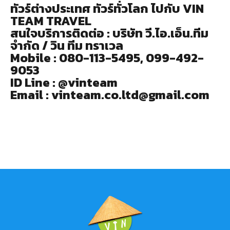
ทัวร์ต่างประเทศ ทัวร์ทั่วโลก ไปกับ VIN
TEAM TRAVEL
สนใจบริการติดต่อ : บริษัท วี.ไอ.เอ็น.ทีม
จำกัด / วิน ทีม ทราเวล
Mobile : 080-113-5495, 099-492-
9053
ID Line : @vinteam
Email : vinteam.co.ltd@gmail.com