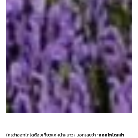
ใครว่าฮอกไกโดต้องเที่ยวแค่หน้าหนาว? บอกเลยว่า
“ฮอกไกโดหน้า