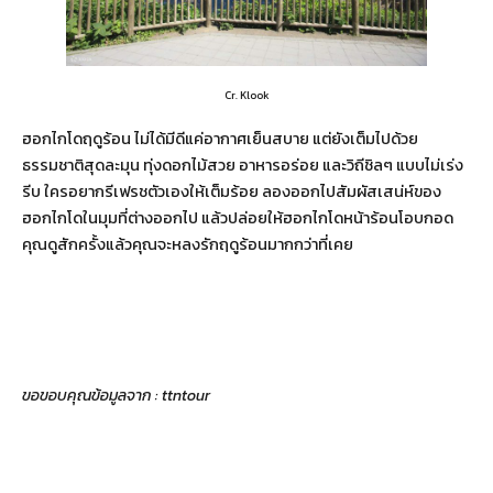
Cr. Klook
ฮอกไกโดฤดูร้อน ไม่ได้มีดีแค่อากาศเย็นสบาย แต่ยังเต็มไปด้วย
ธรรมชาติสุดละมุน ทุ่งดอกไม้สวย อาหารอร่อย และวิถีชิลๆ แบบไม่เร่ง
รีบ ใครอยากรีเฟรชตัวเองให้เต็มร้อย ลองออกไปสัมผัสเสน่ห์ของ
ฮอกไกโดในมุมที่ต่างออกไป แล้วปล่อยให้ฮอกไกโดหน้าร้อนโอบกอด
คุณดูสักครั้งแล้วคุณจะหลงรักฤดูร้อนมากกว่าที่เคย
ขอขอบคุณข้อมูลจาก : ttntour