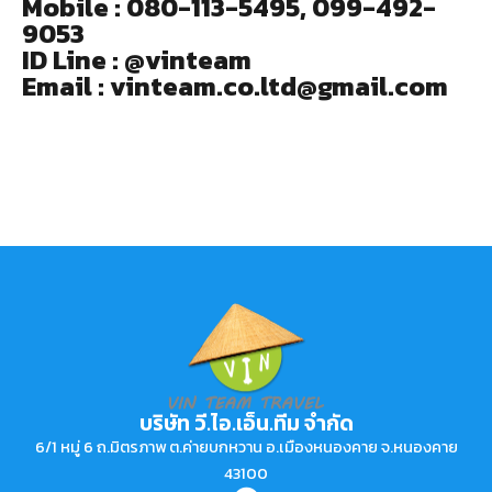
Mobile : 080-113-5495, 099-492-
9053
ID Line : @vinteam
Email : vinteam.co.ltd@gmail.com
บริษัท วี.ไอ.เอ็น.ทีม จำกัด
6/1 หมู่ 6 ถ.มิตรภาพ ต.ค่ายบกหวาน อ.เมืองหนองคาย จ.หนองคาย
43100