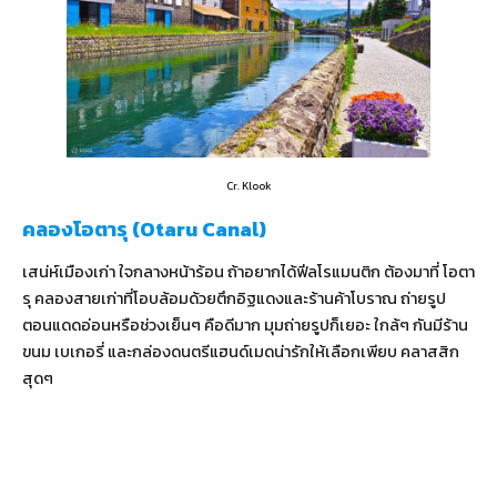
Cr. Klook
คลองโอตารุ (Otaru Canal)
เสน่ห์เมืองเก่า ใจกลางหน้าร้อน ถ้าอยากได้ฟีลโรแมนติก ต้องมาที่ โอตา
รุ คลองสายเก่าที่โอบล้อมด้วยตึกอิฐแดงและร้านค้าโบราณ ถ่ายรูป
ตอนแดดอ่อนหรือช่วงเย็นๆ คือดีมาก มุมถ่ายรูปก็เยอะ ใกล้ๆ กันมีร้าน
ขนม เบเกอรี่ และกล่องดนตรีแฮนด์เมดน่ารักให้เลือกเพียบ คลาสสิก
สุดๆ