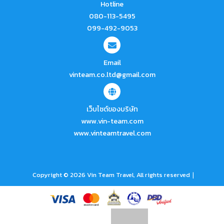
Hotline
080-113-5495
099-492-9053
Email
vinteam.co.ltd@gmail.com
เว็บไซต์ของบริษัท
www.vin-team.com
www.vinteamtravel.com
|
Copyright © 2026 Vin Team Travel, All rights reserved
Powered by