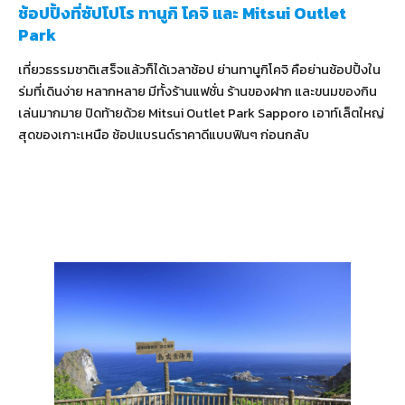
ช้อปปิ้งที่ซัปโปโร ทานูกิ โคจิ และ Mitsui Outlet
Park
เที่ยวธรรมชาติเสร็จแล้วก็ได้เวลาช้อป ย่านทานูกิโคจิ คือย่านช้อปปิ้งใน
ร่มที่เดินง่าย หลากหลาย มีทั้งร้านแฟชั่น ร้านของฝาก และขนมของกิน
เล่นมากมาย ปิดท้ายด้วย Mitsui Outlet Park Sapporo เอาท์เล็ตใหญ่
สุดของเกาะเหนือ ช้อปแบรนด์ราคาดีแบบฟินๆ ก่อนกลับ