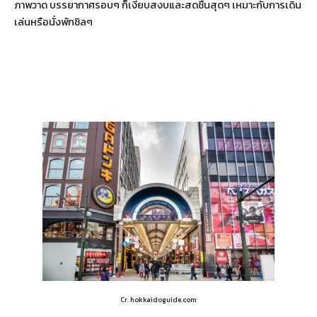
ภาพวาด บรรยากาศรอบๆ ก็เงียบสงบและสดชื่นสุดๆ เหมาะกับการเดิน
เล่นหรือนั่งพักชิลๆ
Cr. hokkaidoguide.com