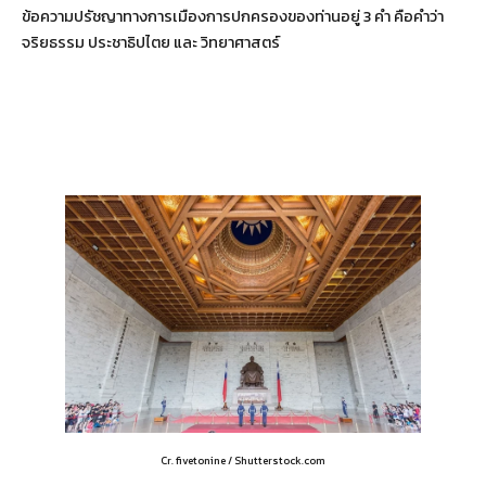
ข้อความปรัชญาทางการเมืองการปกครองของท่านอยู่ 3 คำ คือคำว่า
จริยธรรม ประชาธิปไตย และ วิทยาศาสตร์
Cr. fivetonine / Shutterstock.com