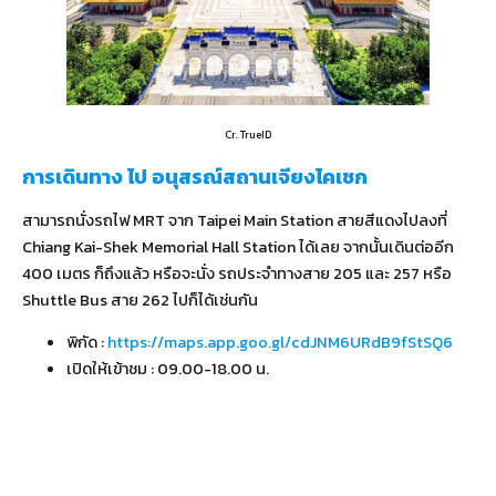
Cr. TrueID
การเดินทาง ไป อนุสรณ์สถานเจียงไคเชก
สามารถนั่งรถไฟ MRT จาก Taipei Main Station สายสีแดงไปลงที่
Chiang Kai-Shek Memorial Hall Station ได้เลย จากนั้นเดินต่ออีก
400 เมตร ก็ถึงแล้ว หรือจะนั่ง รถประจำทางสาย 205 และ 257 หรือ
Shuttle Bus สาย 262 ไปก็ได้เช่นกัน
พิกัด :
https://maps.app.goo.gl/cdJNM6URdB9fStSQ6
เปิดให้เข้าชม : 09.00-18.00 น.