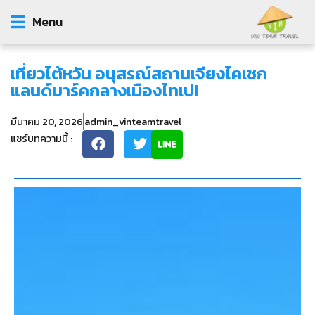
Menu
เที่ยวไต้หวัน อนุสรณ์สถานเจียงไคเชก
แลนด์มาร์คกลางเมืองไทเป!
มีนาคม 20, 2026
admin_vinteamtravel
แชร์บทความนี้ :