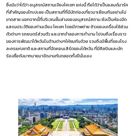
ซึ่งนับว่าได้ว่า อนุสรณ์สถานเจียงไคเชก แห่งนี้ ถือได้ว่าเป็นแลนด์มาร์ค
ที่สำคัญของไทเปเลย เป็นสถานที่ที่มีนักท่องเที่ยวมาเยือนกันอย่างไม่
ขาดสาย นอกจากนี้ที่บริเวณชั้นล่างของอนุสรณ์สถาน ยังเป็นห้องจัด
แสดงประวัติของท่านเจียง ไคเชก โดยมีภาพถ่าย ข้าวของเครื่องใช้ส่วน
ตัวต่างๆ รถยนตร์ส่วนตัว และฉากจำลองการทำงาน ไปจนถึงเรื่องราว
ของการพัฒนาไต้หวันในด้านต่างๆให้ชมกันด้วย รวมถึงมีพื้นที่ของโรง
ละครแห่งชาติ และสถานที่จัดคอนเสิร์ตของไต้หวัน ที่มีศิลปินและนัก
ร้องชื่อดังมากมายมาจัดงานกันตลอดทั้งปีนั่นเอง