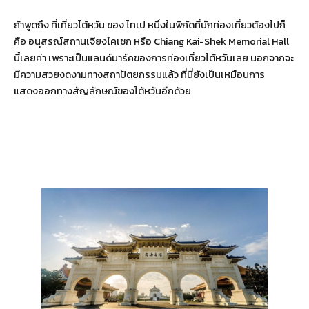
ถ้าพูดถึง ที่เที่ยวไต้หวัน ของ ไทเป หนึ่งในพิกัดที่นักท่องเที่ยวต้องไปก็
คือ อนุสรณ์สถานเจียงไคเชก หรือ Chiang Kai-Shek Memorial Hall
นี้เลยค่า เพราะเป็นแลนด์มาร์คของการท่องเที่ยวไต้หวันเลย นอกจากจะ
มีความสวยงดงามทางสถาปัตยกรรมแล้ว ที่นี่ยังเป็นเหมือนการ
แสดงออกทางสัญลักษณ์ของไต้หวันอีกด้วย