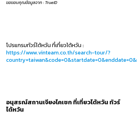
ขอขอบคุณข้อมูลจาก : TrueID
โปรแกรมทัวร์ไต้หวัน ที่เที่ยวไต้หวัน :
https://www.vinteam.co.th/search-tour/?
country=taiwan&code=0&startdate=0&enddate=0
อนุสรณ์สถานเจียงไคเชก ที่เที่ยวไต้หวัน ทัวร์
ไต้หวัน