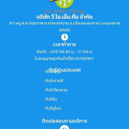
บริษัท วี.ไอ.เอ็น.ทีม จำกัด
6/1 หมู่ 6 ถ.มิตรภาพ ต.ค่ายบกหวาน อ.เมืองหนองคาย จ.หนองคาย
43100
เวลาทำการ
จันทร์ - เสาร์ 08.30 น. - 17.00 น.
ใบอนุญาตธุรกิจนำเที่ยว 51/00957
ทัวร์ต่างประเทศ
ทัวร์ญี่ปุ่น
ทัวร์เกาหลี
ทัวร์เวียดนาม
ทัวร์จีน
ทัวร์ยุโรป
ติดต่อสอบถามบริการ