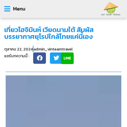
Menu
เที่ยวโฮจิมินห์ เวียดนามใต้ สัมผัส
บรรยากาศยุโรปใกล้ไทยแค่นี้เอง
ตุลาคม 22, 2024
admin_vinteamtravel
แชร์บทความนี้ :