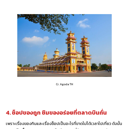
Cr. Agoda TH
4. ช็อปของถูก ชิมของอร่อยที่ตลาดบินถั่น
เพราะเรื่องของกินและเรื่องช็อปเป็นอะไรที่ขาดไม่ได้เวลาไปเที่ยว ดังนั้น