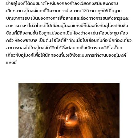
ข่ายอุโมงค์ใต้ดินขนาดใหญ่ของกองกำลังเวียดกงสมัยสงคราม
เวียดนาม อุโมงค์แห่งนี้มีความยาวประมาณ 120 กม. ถูกใช้เป็นฐาน
บัญชาการรบ เป็นช่องทางการสื่อสาร และช่องทางการขนส่งอาวุธและ
อาหารต่างๆ ไม่ว่าใครที่ไปเยือนอุโมงค์แห่งนี้ก็ต้องทึ่งกับอุโมงค์อันซับ
ซ้อนที่มีถึงสามชั้น ซึ่งถูกแบ่งออกเป็นห้องต่างๆ เช่น ห้องประชุม ห้อง
ครัว ห้องพยาบาล เป็นต้น ไฮไลต์สำคัญเมื่อไปเยือนที่นี่คือ นักท่องเที่ยว
สามารถลงไปในอุโมงค์ใต้ดินได้ ซึ่งก่อนลงก็จะมีการฉายวิดีโอสั้นๆ
เกี่ยวกับอุโมงค์เพื่อให้นักท่องเที่ยวเข้าใจระบบการทำงานของอุโมงค์
แห่งนี้