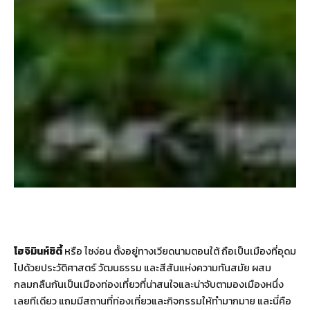
โฮจิมินห์ซิตี้
หรือ ไซง่อน ตั้งอยู่ทางเวียดนามตอนใต้ ถือเป็นเมืองที่อุดม
ไปด้วยประวัติศาสตร์ วัฒนธรรม และสีสันแห่งความทันสมัย ผสม
กลมกลืนกันเป็นเมืองท่องเที่ยวที่น่าสนใจและน่าจับตามองเมืองหนึ่ง
เลยทีเดียว แถมมีสถานที่ท่องเที่ยวและกิจกรรมให้ทำมากมาย และนี่คือ