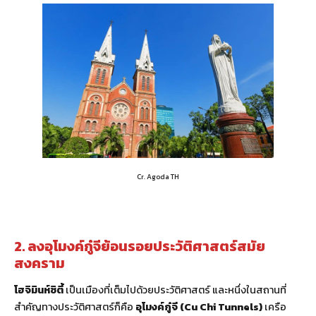
Cr. Agoda TH
2. ลงอุโมงค์กู๋จีย้อนรอยประวัติศาสตร์สมัย
สงคราม
โฮจิมินห์ซิตี้
เป็นเมืองที่เต็มไปด้วยประวัติศาสตร์ และหนึ่งในสถานที่
สำคัญทางประวัติศาสตร์ก็คือ
อุโมงค์กู๋จี (Cu Chi Tunnels)
เครือ