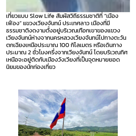
เที่ยวแบบ Slow Life สัมผัสวิถีธรรมชาติที่ “เมือง
เฟือง” แขวงเวียงจันทน์ ประเทศลาว เมืองที่มี
ธรรมชาติงดงามตั้งอยู่บริเวณเทือกเขาของแขวง
เวียงจันทน์ห่างจากนครหลวงเวียงจันทน์ไปทางตะวัน
ตกเฉียงเหนือประมาณ 100 กิโลเมตร หรือเดินทาง
ประมาณ 2 ชั่วโมงครึ่งจากเวียงจันทน์ โดยบริเวณทิศ
เหนือจะอยู่ติดกับเมืองวังเวียงที่เป็นจุดหมายยอด
นิยมของนักท่องเที่ยว