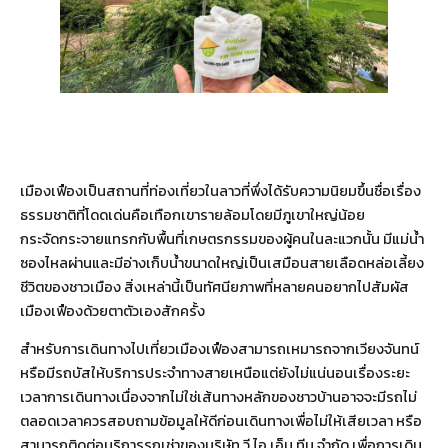
เมืองเฟืองเป็นสถานที่ท่องเที่ยวในลาวที่พึ่งได้รับความนิยมขึ้นชื่อเรื่อง
ธรรมชาติที่โดดเด่นคือเทือกเขารายล้อมโดยมีภูเขาใหญ่น้อย
กระจัดกระจายแทรกกับพื้นที่เกษตรกรรมของผู้คนในละแวกนั้น มีแม่น้ำ
ซองไหลผ่านและมีอ่างเก็บน้ำขนาดใหญ่เป็นเสมือนสายเลือดหล่อเลี้ยง
ชีวิตของชาวเมือง สิ่งเหล่านี้เป็นทัศนียภาพที่หลายคนอยากไปสัมผัส
เมืองเฟืองด้วยตาตัวเองสักครั้ง
สำหรับการเดินทางไปเที่ยวเมืองเฟืองสามารถเหมารถจากเวียงจันทน์
หรือมีรถบัสให้บริการประจำทางสายเหนือแต่ยังไม่แน่นอนเรื่องระยะ
เวลาการเดินทางเนื่องจากไม่ใช่เส้นทางหลักของชาวบ้านอาจจะมีรถไม่
ตลอดเวลาควรสอบถามข้อมูลให้ดีก่อนเดินทางเพื่อไม่ให้เสียเวลา หรือ
สามารถติดต่อบริการรถเช่าของบริษัท วี.ไอ.เอ็น.ทีม จำกัด เพื่อการเดิน