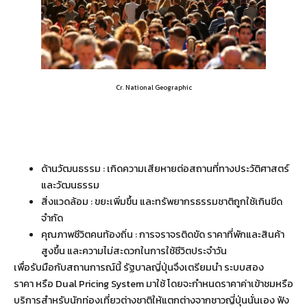
Cr. National Geographic
ด้านวัฒนธรรม : เกิดความเสียหายต่อสถานที่ทางประวัติศาสตร์
และวัฒนธรรม
สิ่งแวดล้อม : ขยะเพิ่มขึ้น และทรัพยากรธรรมชาติถูกใช้เกินขีด
จำกัด
คุณภาพชีวิตคนท้องถิ่น : การจราจรติดขัด ราคาที่พักและสินค้า
สูงขึ้น และความไม่สะดวกในการใช้ชีวิตประจำวัน
เพื่อรับมือกับสถานการณ์นี้ รัฐบาลญี่ปุ่นจึงเตรียมนำ ระบบสอง
ราคา หรือ Dual Pricing System มาใช้ โดยจะกำหนดราคาค่าเข้าชมหรือ
บริการสำหรับนักท่องเที่ยวต่างชาติให้แตกต่างจากชาวญี่ปุ่นนั่นเอง ฟัง