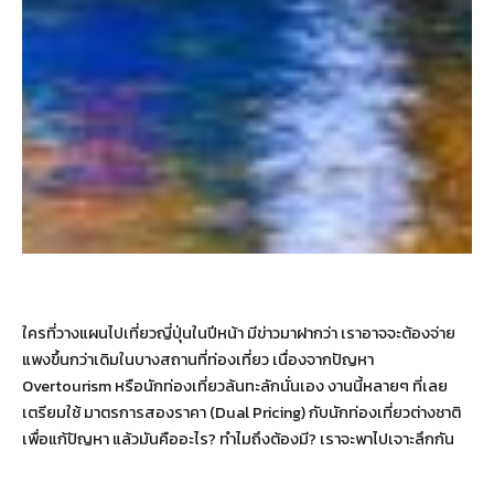
ใครที่วางแผนไปเที่ยวญี่ปุ่นในปีหน้า มีข่าวมาฝากว่า เราอาจจะต้องจ่าย
แพงขึ้นกว่าเดิมในบางสถานที่ท่องเที่ยว เนื่องจากปัญหา
Overtourism หรือนักท่องเที่ยวล้นทะลักนั่นเอง งานนี้หลายๆ ที่เลย
เตรียมใช้ มาตรการสองราคา (Dual Pricing) กับนักท่องเที่ยวต่างชาติ
เพื่อแก้ปัญหา แล้วมันคืออะไร? ทำไมถึงต้องมี? เราจะพาไปเจาะลึกกัน