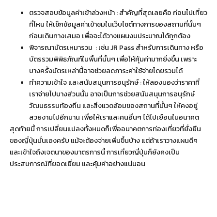
ตรวจสอบข้อมูลค่าเข้าล่วงหน้า : สำคัญที่สุดเลยคือ ก่อนไปเที่ยว
ที่ไหน ให้เช็กข้อมูลค่าเข้าชมในเว็บไซต์ทางการของสถานที่นั้นๆ
ก่อนเดินทางเสมอ เพื่อจะได้วางแผนงบประมาณได้ถูกต้อง
พิจารณาบัตรเหมารวม : เช่น JR Pass สำหรับการเดินทาง หรือ
บัตรรวมพิพิธภัณฑ์ในพื้นที่นั้นๆ เพื่อให้คุ้มค่ามากยิ่งขึ้น เพราะ
บางครั้งบัตรเหล่านี้อาจช่วยลดภาระค่าใช้จ่ายโดยรวมได้
ทำความเข้าใจ และสนับสนุนการอนุรักษ์ : ให้ลองมองว่าราคาที่
เราจ่ายไปบางส่วนนั้น อาจเป็นการช่วยสนับสนุนการอนุรักษ์
วัฒนธรรมท้องถิ่น และสิ่งแวดล้อมของสถานที่นั้นๆ ให้คงอยู่
สวยงามไปอีกนาน เพื่อให้เราและคนอื่นๆ ได้ไปเยือนในอนาคต
สุดท้ายนี้ การเปลี่ยนแปลงทั้งหมดก็เพื่ออนาคตการท่องเที่ยวที่ยั่งยืน
ของญี่ปุ่นนั่นเองครับ แม้จะต้องจ่ายเพิ่มขึ้นบ้าง แต่ถ้าเราวางแผนดีๆ
และเข้าใจถึงเจตนาของมาตรการนี้ การเที่ยวญี่ปุ่นก็ยังคงเป็น
ประสบการณ์ที่ยอดเยี่ยม และคุ้มค่าอย่างแน่นอน