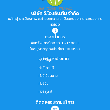
บริษัท วี.ไอ.เอ็น.ทีม จำกัด
6/1 หมู่ 6 ถ.มิตรภาพ ต.ค่ายบกหวาน อ.เมืองหนองคาย จ.หนองคาย
43100
เวลาทำการ
จันทร์ - เสาร์ 08.30 น. - 17.00 น.
ใบอนุญาตธุรกิจนำเที่ยว 51/00957
ทัวร์ต่างประเทศ
ทัวร์ญี่ปุ่น
ทัวร์เกาหลี
ทัวร์เวียดนาม
ทัวร์จีน
ทัวร์ยุโรป
ติดต่อสอบถามบริการ