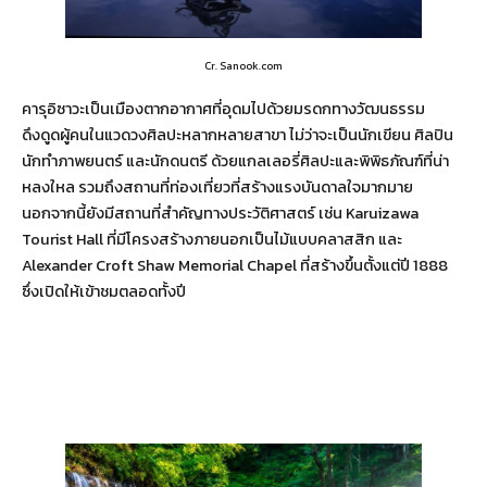
Cr. Sanook.com
คารุอิซาวะเป็นเมืองตากอากาศที่อุดมไปด้วยมรดกทางวัฒนธรรม
ดึงดูดผู้คนในแวดวงศิลปะหลากหลายสาขา ไม่ว่าจะเป็นนักเขียน ศิลปิน
นักทำภาพยนตร์ และนักดนตรี ด้วยแกลเลอรี่ศิลปะและพิพิธภัณฑ์ที่น่า
หลงใหล รวมถึงสถานที่ท่องเที่ยวที่สร้างแรงบันดาลใจมากมาย
นอกจากนี้ยังมีสถานที่สำคัญทางประวัติศาสตร์ เช่น Karuizawa
Tourist Hall ที่มีโครงสร้างภายนอกเป็นไม้แบบคลาสสิก และ
Alexander Croft Shaw Memorial Chapel ที่สร้างขึ้นตั้งแต่ปี 1888
ซึ่งเปิดให้เข้าชมตลอดทั้งปี