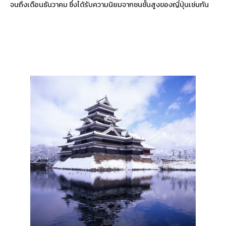
จนถึงเดือนธันวาคม ซึ่งได้รับความนิยมจากชนชั้นสูงของญี่ปุ่นเช่นกัน