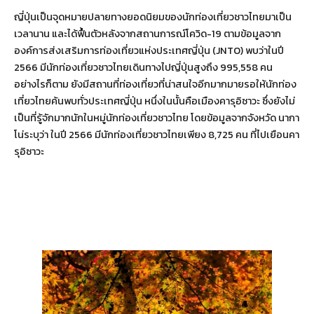
ญี่ปุ่นเป็นจุดหมายปลายทางยอดนิยมของนักท่องเที่ยวชาวไทยมาเป็น
เวลานาน และได้ฟื้นตัวหลังจากสถานการณ์โควิด-19 ตามข้อมูลจาก
องค์การส่งเสริมการท่องเที่ยวแห่งประเทศญี่ปุ่น (JNTO) พบว่าในปี
2566 มีนักท่องเที่ยวชาวไทยเดินทางไปญี่ปุ่นสูงถึง 995,558 คน
อย่างไรก็ตาม ยังมีสถานที่ท่องเที่ยวที่น่าสนใจอีกมากมายรอให้นักท่อง
เที่ยวไทยค้นพบทั่วประเทศญี่ปุ่น หนึ่งในนั้นคือเมืองคารุอิซาวะ ซึ่งยังไม่
เป็นที่รู้จักมากนักในหมู่นักท่องเที่ยวชาวไทย โดยข้อมูลจากจังหวัด นากา
โน่ระบุว่า ในปี 2566 มีนักท่องเที่ยวชาวไทยเพียง 8,725 คน ที่ไปเยือนคา
รุอิซาวะ