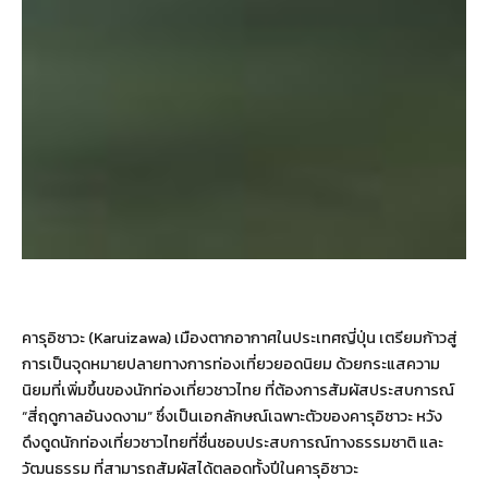
คารุอิซาวะ (Karuizawa) เมืองตากอากาศในประเทศญี่ปุ่น เตรียมก้าวสู่
การเป็นจุดหมายปลายทางการท่องเที่ยวยอดนิยม ด้วยกระแสความ
นิยมที่เพิ่มขึ้นของนักท่องเที่ยวชาวไทย ที่ต้องการสัมผัสประสบการณ์
“สี่ฤดูกาลอันงดงาม” ซึ่งเป็นเอกลักษณ์เฉพาะตัวของคารุอิซาวะ หวัง
ดึงดูดนักท่องเที่ยวชาวไทยที่ชื่นชอบประสบการณ์ทางธรรมชาติ และ
วัฒนธรรม ที่สามารถสัมผัสได้ตลอดทั้งปีในคารุอิซาวะ