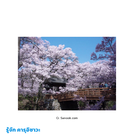
Cr. Sanook.com
รู้จัก คารุอิซาวะ