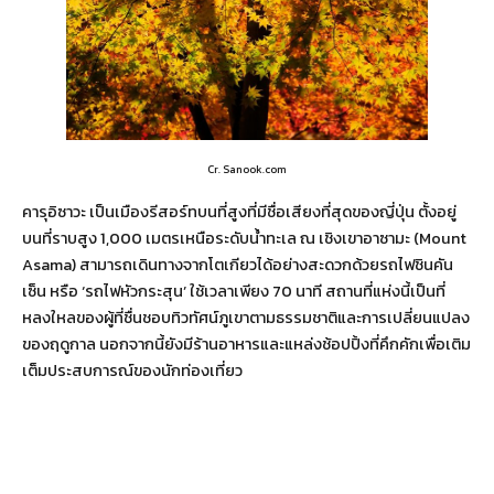
Cr. Sanook.com
คารุอิซาวะ เป็นเมืองรีสอร์ทบนที่สูงที่มีชื่อเสียงที่สุดของญี่ปุ่น ตั้งอยู่
บนที่ราบสูง 1,000 เมตรเหนือระดับน้ำทะเล ณ เชิงเขาอาซามะ (Mount
Asama) สามารถเดินทางจากโตเกียวได้อย่างสะดวกด้วยรถไฟชินคัน
เซ็น หรือ ‘รถไฟหัวกระสุน’ ใช้เวลาเพียง 70 นาที สถานที่แห่งนี้เป็นที่
หลงใหลของผู้ที่ชื่นชอบทิวทัศน์ภูเขาตามธรรมชาติและการเปลี่ยนแปลง
ของฤดูกาล นอกจากนี้ยังมีร้านอาหารและแหล่งช้อปปิ้งที่คึกคักเพื่อเติม
เต็มประสบการณ์ของนักท่องเที่ยว