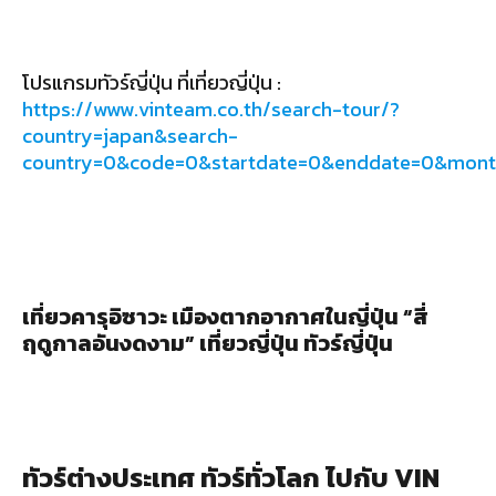
โปรแกรมทัวร์ญี่ปุ่น ที่เที่ยวญี่ปุ่น :
https://www.vinteam.co.th/search-tour/?
country=japan&search-
country=0&code=0&startdate=0&enddate=0&mon
เที่ยวคารุอิซาวะ เมืองตากอากาศในญี่ปุ่น “สี่
ฤดูกาลอันงดงาม” เที่ยวญี่ปุ่น ทัวร์ญี่ปุ่น
ทัวร์ต่างประเทศ ทัวร์ทั่วโลก ไปกับ VIN