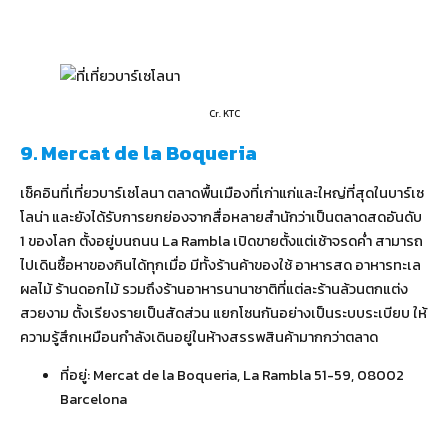
Cr. KTC
9. Mercat de la Boqueria
เช็คอินที่เที่ยวบาร์เซโลนา ตลาดพื้นเมืองที่เก่าแก่และใหญ่ที่สุดในบาร์เซ
โลน่า และยังได้รับการยกย่องจากสื่อหลายสำนักว่าเป็นตลาดสดอันดับ
1 ของโลก ตั้งอยู่บนถนน La Rambla เปิดขายตั้งแต่เช้าจรดค่ำ สามารถ
ไปเดินซื้อหาของกินได้ทุกเมื่อ มีทั้งร้านค้าของใช้ อาหารสด อาหารทะเล
ผลไม้ ร้านดอกไม้ รวมถึงร้านอาหารนานาชาติที่แต่ละร้านล้วนตกแต่ง
สวยงาม ตั้งเรียงรายเป็นสัดส่วน แยกโซนกันอย่างเป็นระบบระเบียบ ให้
ความรู้สึกเหมือนกำลังเดินอยู่ในห้างสรรพสินค้ามากกว่าตลาด
ที่อยู่: Mercat de la Boqueria, La Rambla 51-59, 08002
Barcelona