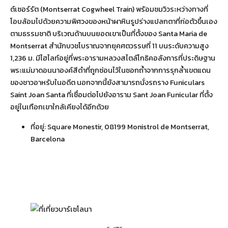
ต์เซอร์รัต (Montserrat Cogwheel Train) พร้อมชมวิวระหว่างทางที่
โอบล้อมไปด้วยความพิศวงของหน้าผาหินรูปร่างแปลกตาที่ก่อตัวขึ้นเอง
ตามธรรมชาติ บริเวณด้านบนยอดเขาเป็นที่ตั้งของ Santa Maria de
Montserrat สำนักบวชโบราณจากยุคศตวรรษที่ 11 บนระดับความสูง
1,236 ม. มีไฮไลท์อยู่ที่พระอารามหลวงสไตล์โกธิคอลังการที่ประดิษฐาน
พระแม่มาดอนนาองค์สีดำที่ถูกซ่อนไว้ในซอกถ้ำจากการรุกล้ำเขตแดน
ของชาวอาหรับในอดีต นอกจากนี้ยังสามารถนั่งรถราง Funiculars
Saint Joan Santa ที่เชื่อมต่อไปยังอาราม Sant Joan Funicular ที่ตั้ง
อยู่ในเทือกเขาใกล้เคียงได้อีกด้วย
ที่อยู่: Square Monestir, 08199 Monistrol de Montserrat,
Barcelona