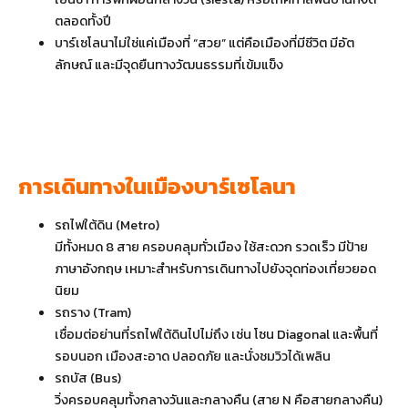
ตลอดทั้งปี
บาร์เซโลนาไม่ใช่แค่เมืองที่ “สวย” แต่คือเมืองที่มีชีวิต มีอัต
ลักษณ์ และมีจุดยืนทางวัฒนธรรมที่เข้มแข็ง
การเดินทางในเมืองบาร์เซโลนา
รถไฟใต้ดิน (Metro)
มีทั้งหมด 8 สาย ครอบคลุมทั่วเมือง ใช้สะดวก รวดเร็ว มีป้าย
ภาษาอังกฤษ เหมาะสำหรับการเดินทางไปยังจุดท่องเที่ยวยอด
นิยม
รถราง (Tram)
เชื่อมต่อย่านที่รถไฟใต้ดินไปไม่ถึง เช่น โซน Diagonal และพื้นที่
รอบนอก เมืองสะอาด ปลอดภัย และนั่งชมวิวได้เพลิน
รถบัส (Bus)
วิ่งครอบคลุมทั้งกลางวันและกลางคืน (สาย N คือสายกลางคืน)