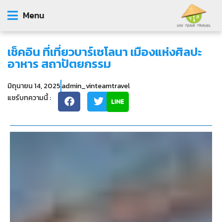
Menu
เช็คอิน ที่เที่ยวบาร์เซโลนา เมืองแห่งศิลปะ
อาหาร สถาปัตยกรรม
มิถุนายน 14, 2025
admin_vinteamtravel
แชร์บทความนี้ :