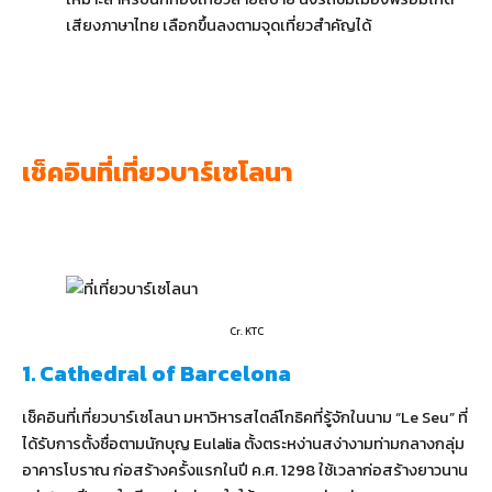
เสียงภาษาไทย เลือกขึ้นลงตามจุดเที่ยวสำคัญได้
เช็คอินที่เที่ยวบาร์เซโลนา
Cr. KTC
1. Cathedral of Barcelona
เช็คอินที่เที่ยวบาร์เซโลนา มหาวิหารสไตล์โกธิคที่รู้จักในนาม “Le Seu” ที่
ได้รับการตั้งชื่อตามนักบุญ Eulalia ตั้งตระหง่านสง่างามท่ามกลางกลุ่ม
อาคารโบราณ ก่อสร้างครั้งแรกในปี ค.ศ. 1298 ใช้เวลาก่อสร้างยาวนาน