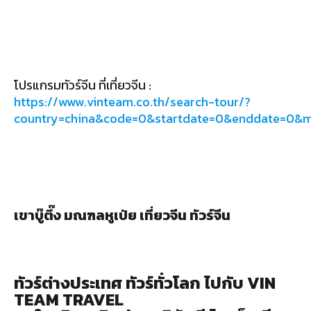
โปรแกรมทัวร์จีน ที่เที่ยวจีน :
https://www.vinteam.co.th/search-tour/?
country=china&code=0&startdate=0&enddate=0&
เขาบู๊ตึ๊ง มณฑลหูเป่ย เที่ยวจีน ทัวร์จีน
ทัวร์ต่างประเทศ ทัวร์ทั่วโลก ไปกับ VIN
TEAM TRAVEL