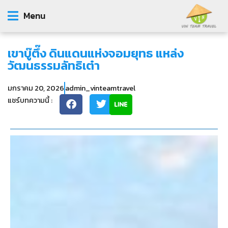
Menu
เขาบู๊ตึ๊ง ดินแดนแห่งจอมยุทธ แหล่ง
วัฒนธรรมลัทธิเต๋า
มกราคม 20, 2026
admin_vinteamtravel
แชร์บทความนี้ :