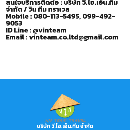
สนใจบริการติดต่อ : บริษัท วี.ไอ.เอ็น.ทีม
จำกัด / วิน ทีม ทราเวล
Mobile : 080-113-5495, 099-492-
9053
ID Line : @vinteam
Email : vinteam.co.ltd@gmail.com
บริษัท วี.ไอ.เอ็น.ทีม จำกัด