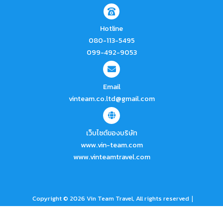
Hotline
080-113-5495
099-492-9053
Email
vinteam.co.ltd@gmail.com
เว็บไซต์ของบริษัท
www.vin-team.com
www.vinteamtravel.com
โทรหาเรา
|
Copyright © 2026 Vin Team Travel, All rights reserved