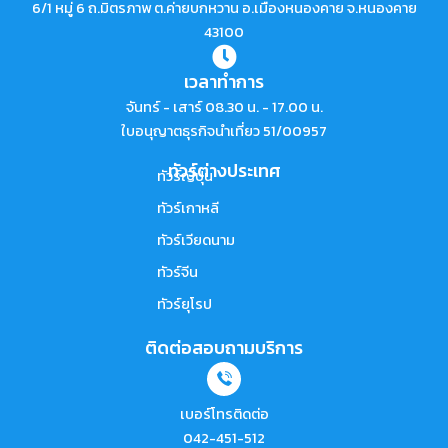
6/1 หมู่ 6 ถ.มิตรภาพ ต.ค่ายบกหวาน อ.เมืองหนองคาย จ.หนองคาย
43100
เวลาทำการ
จันทร์ - เสาร์ 08.30 น. - 17.00 น.
ใบอนุญาตธุรกิจนำเที่ยว 51/00957
ทัวร์ต่างประเทศ
ทัวร์ญี่ปุ่น
ทัวร์เกาหลี
ทัวร์เวียดนาม
ทัวร์จีน
ทัวร์ยุโรป
ติดต่อสอบถามบริการ
เบอร์โทรติดต่อ
042-451-512