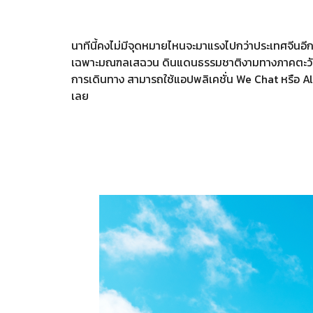
นาทีนี้คงไม่มีจุดหมายไหนจะมาแรงไปกว่าประเทศจีนอีก
เฉพาะมณฑลเสฉวน ดินแดนธรรมชาติงามทางภาคตะวันตกเ
การเดินทาง สามารถใช้แอปพลิเคชั่น We Chat หรือ Al
เลย