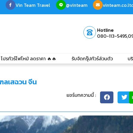
Vin Team Travel
@vinteam
vinteam.co.l
Hotline
080-113-5495,
0
โปรทัวร์ไฟไหม้ ลดราคา 🔥🔥
รับจัดกรุ๊ปทัวร์ส่วนตัว
บร
ณฑลเสฉวน จีน
แชร์บทความนี้ :