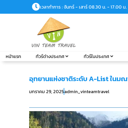
เวลาทำการ : จันทร์ - เสาร์ 08.30 น. - 17.00 น.
หน้าแรก
ทัวร์ต่างประเทศ
ทัวร์ในประเทศ
อุทยานแห่งชาติระดับ A-List ในม
มกราคม 29, 2025
admin_vinteamtravel