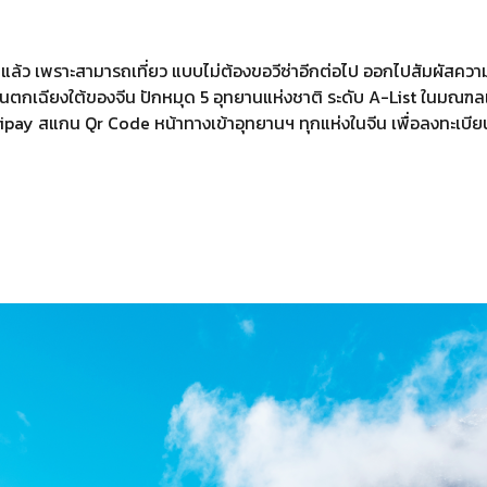
แล้ว เพราะสามารถเที่ยว แบบไม่ต้องขอวีซ่าอีกต่อไป ออกไปสัมผัสความ
ฉียงใต้ของจีน ปักหมุด 5 อุทยานแห่งชาติ ระดับ A-List ในมณฑลเส
ipay สแกน Qr Code หน้าทางเข้าอุทยานฯ ทุกแห่งในจีน เพื่อลงทะเบียน