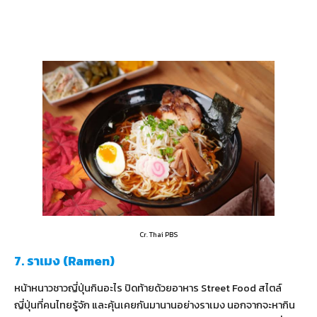
Cr. Thai PBS
7. ราเมง (Ramen)
หน้าหนาวชาวญี่ปุ่นกินอะไร ปิดท้ายด้วยอาหาร Street Food สไตล์
ญี่ปุ่นที่คนไทยรู้จัก และคุ้นเคยกันมานานอย่างราเมง นอกจากจะหากิน