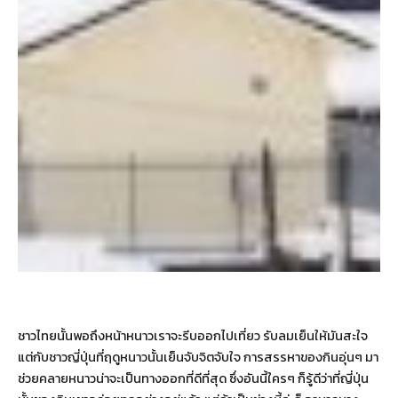
ชาวไทยนั้นพอถึงหน้าหนาวเราจะรีบออกไปเที่ยว รับลมเย็นให้มันสะใจ
แต่กับชาวญี่ปุ่นที่ฤดูหนาวนั้นเย็นจับจิตจับใจ การสรรหาของกินอุ่นๆ มา
ช่วยคลายหนาวน่าจะเป็นทางออกที่ดีที่สุด ซึ่งอันนี้ใครๆ ก็รู้ดีว่าที่ญี่ปุ่น