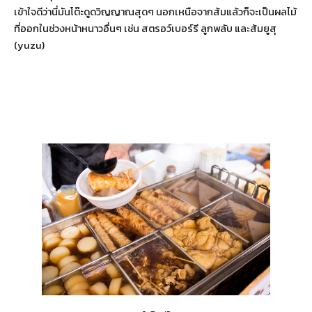
เข้าใจดีว่านี่มันโต๊ะดูดวิญญาณสุดๆ นอกเหนือจากส้มแล้วก็จะเป็นผลไม้
ที่ออกในช่วงหน้าหนาวอื่นๆ เช่น สตรอว์เบอร์รี ลูกพลับ และส้มยูสุ
(yuzu)