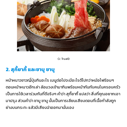
Cr. TrueID
2. สุกี้ยากี้ และชาบู ชาบู
หน้าหนาวชาวญี่ปุ่นกินอะไร เมนูต่อไปจะมีอะไรดีไปกว่าหม้อไฟร้อนๆ
ตอนหน้าหนาวอีกเล่า ล้อมวงเข้ามากินพร้อมหน้ากันกับคนในครอบครัว
เป็นการใช้เวลาร่วมกันที่ดีจริงๆ คำว่า สุกี้ยากี้ แปลว่า สิ่งที่คุณอยากเอา
มาปรุง ส่วนคำว่า ชาบู ชาบู นั้นเป็นการเลียนเสียงตอนที่เนื้อกำลังถูก
ย่างบนกระทะ แล้วมีเสียงฉ่าออกมานั่นเอง