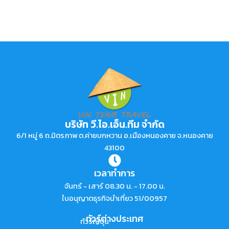
บริษัท วี.ไอ.เอ็น.ทีม จำกัด
6/1 หมู่ 6 ถ.มิตรภาพ ต.ค่ายบกหวาน อ.เมืองหนองคาย จ.หนองคาย
43100
เวลาทำการ
จันทร์ - เสาร์ 08.30 น. - 17.00 น.
ใบอนุญาตธุรกิจนำเที่ยว 51/00957
ทัวร์ต่างประเทศ
ทัวร์ญี่ปุ่น