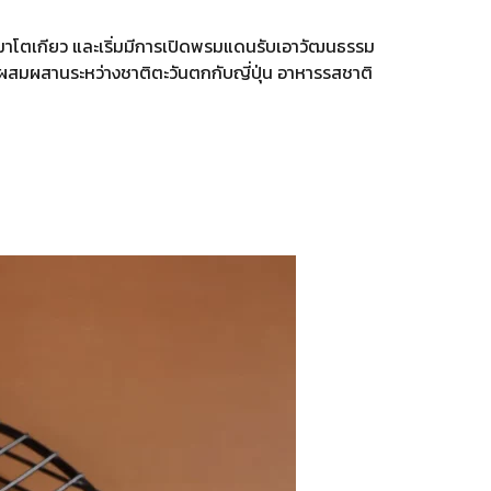
วโตมาโตเกียว และเริ่มมีการเปิดพรมแดนรับเอาวัฒนธรรม
ารผสมผสานระหว่างชาติตะวันตกกับญี่ปุ่น อาหารรสชาติ