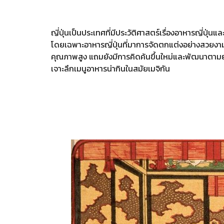
ญี่ปุ่นเป็นประเทศที่มีประวัติศาสตร์เรื่องอาหารญี่ปุ่น
โดยเฉพาะอาหารญี่ปุ่นที่มาการจัดตกแต่งอย่างสวยงามแ
คุณภาพสูง แถมยังมีการคิดค้นขึ้นใหม่และพัฒนาตามยุคส
เจาะลึกเมนูอาหารน่ากินในสมัยเมจิกัน