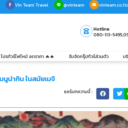
Vin Team Travel
@vinteam
vinteam.co.l
Hotline
080-113-5495,
0
โปรทัวร์ไฟไหม้ ลดราคา 🔥🔥
รับจัดกรุ๊ปทัวร์ส่วนตัว
บร
นูน่ากิน ในสมัยเมจิ
แชร์บทความนี้ :