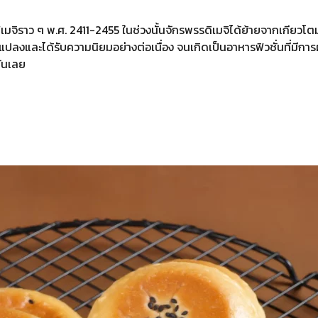
นฟูเมจิราว ๆ พ.ศ. 2411-2455 ในช่วงนั้นจักรพรรดิเมจิได้ย้ายจากเกีย
นแปลงและได้รับความนิยมอย่างต่อเนื่อง จนเกิดเป็นอาหารฟิวชั่นที่มีก
กันเลย