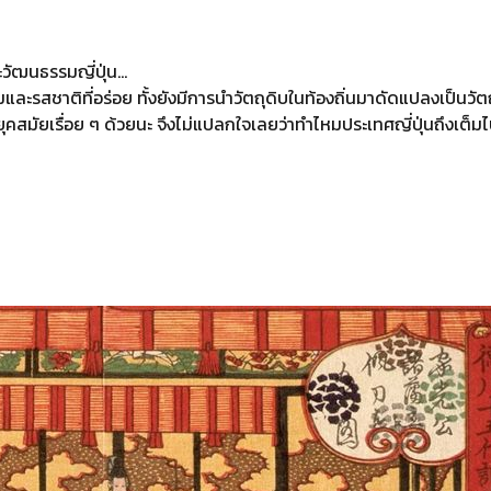
และวัฒนธรรมญี่ปุ่น…
ละรสชาติที่อร่อย ทั้งยังมีการนำวัตถุดิบในท้องถิ่นมาดัดแปลงเป็นวัต
มัยเรื่อย ๆ ด้วยนะ จึงไม่แปลกใจเลยว่าทำไหมประเทศญี่ปุ่นถึงเต็มไป