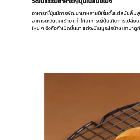
วัฒนธรรมอาหารญี่ปุ่นในสมัยเมจิ
อาหารญี่ปุ่นมีการพัฒนามาหลายปีเริ่มตั้งแต่สมัยฟื้
อาหารตะวันตกเข้ามา ทำให้อาหารญี่ปุ่นเกิดการเปลี่ย
ใหม่ ๆ จึงถือกำเนิดขึ้นมา แต่จะมีเมนูอะไรบ้าง เรามาดู