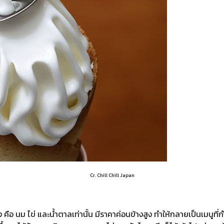
Cr. Chill Chill Japan
ือ นม ไข่ และน้ำตาลเท่านั้น มีราคาค่อนข้างสูง ทำให้กลายเป็นเมนูที่ก