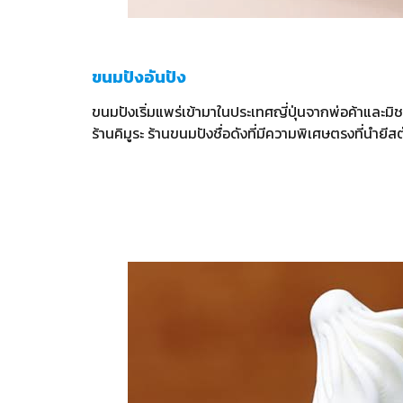
ขนมปังอันปัง
ขนมปังเริ่มแพร่เข้ามาในประเทศญี่ปุ่นจากพ่อค้าและมิช
ร้านคิมูระ ร้านขนมปังชื่อดังที่มีความพิเศษตรงที่นำ