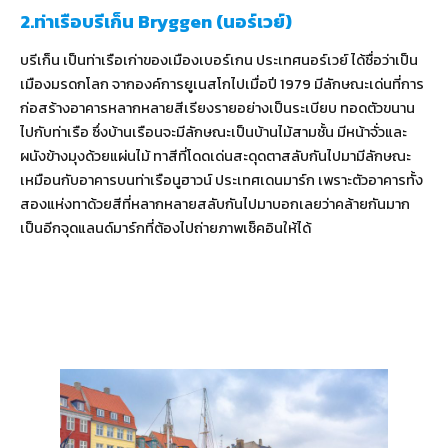
2.ท่าเรือบรีเก็น Bryggen (นอร์เวย์)
บรีเก็น เป็นท่าเรือเก่าของเมืองเบอร์เกน ประเทศนอร์เวย์ ได้ชื่อว่าเป็น
เมืองมรดกโลก จากองค์การยูเนสโกไปเมื่อปี 1979 มีลักษณะเด่นที่การ
ก่อสร้างอาคารหลากหลายสีเรียงรายอย่างเป็นระเบียบ ทอดตัวขนาน
ไปกับท่าเรือ ซึ่งบ้านเรือนจะมีลักษณะเป็นบ้านไม้สามชั้น มีหน้าจั่วและ
ผนังข้างมุงด้วยแผ่นไม้ ทาสีที่โดดเด่นสะดุดตาสลับกันไปมามีลักษณะ
เหมือนกับอาคารบนท่าเรือนูฮาวน์ ประเทศเดนมาร์ก เพราะตัวอาคารทั้ง
สองแห่งทาด้วยสีที่หลากหลายสลับกันไปมาบอกเลยว่าคล้ายกันมาก
เป็นอีกจุดแลนด์มาร์กที่ต้องไปถ่ายภาพเช็คอินให้ได้