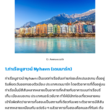
Cr. Avenue.co.th
1.ท่าเรือนูฮาวน์ Nyhavn (เดนมาร์ก)
ท่าเรือนูฮาวน์ Nyhavn เป็นเขตท่าเรืออันเก่าแก่ของโคเปนเฮเกน ตั้งอยู่
ริมฝั่งตะวันออกของตัวเมือง ประเทศเดนมาร์ก โดยตัวอาคารที่ตั้งอยู่บน
ท่าเรือนั้นมีสีสันหลากหลายเป็นอาคารที่คล้ายกับอาคารบนท่าเรือบรี
เก็น เมืองเบอเกน ประเทศนอร์เวย์มาก ทำให้มีนักท่องเที่ยวหลายคน
เข้าใจผิดคิดว่าอาคารทั้งสองเป็นสถานที่เดียวกันเพราะตัวอาคารมีสีสัน
หลากหลายเหมือนกัน แต่จริง ๆ แล้วอาคารทั้งสองคือคนละที่กันค่ะ ถึง