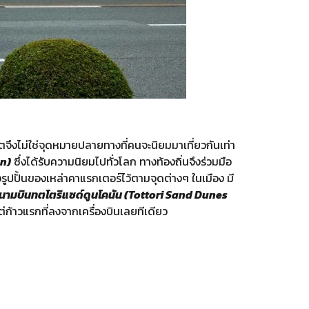
ดีตจึงไม่ใช่จุดหมายปลายทางที่คนจะนิยมมาเที่ยวกันเท่า
an)
ซึ่งได้รับความนิยมไปทั่วโลก ทางท้องถิ่นจึงร่วมมือ
รูปปั้นของเหล่าคาแรกเตอร์ไว้ตามจุดต่างๆ ในเมือง มี
นามบินทตโตริแซด์ดูนโคนัน (Tottori Sand Dunes
ต่ก้าวแรกที่ลงจากเครื่องบินเลยทีเดียว