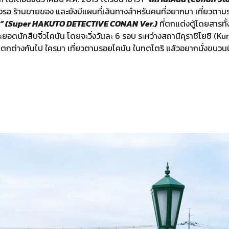
มนั่งรอ ร้านขายของ และยังมีแผนที่เส้นทางสำหรับคนที่อยากมา เที่ยวตา
โคนัน” (Super HAKUTO DETECTIVE CONAN Ver.)
ที่ตกแต่งตู้โดยสารท
ดนักสืบจิ๋วโคนัน โดยจะวิ่งวันละ 6 รอบ ระหว่างสถานีคุราชิโยชิ (Ku
ะแตกต่างกันไป ใครมา เที่ยวตามรอยโคนัน ในทตโตริ แล้วอยากนั่งขบวน