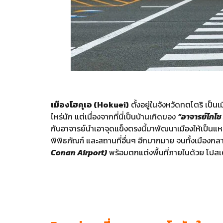
เมืองโฮคุเอ (Hokuei)
ตั้งอยู่ในจังหวัดทตโตริ เป็น
ไหร่นัก แต่เนื่องจากที่นี่เป็นบ้านเกิดของ
“อาจารย์โกโช
กับอาจารย์นำเอาจุดแข็งตรงนี้มาพัฒนาเมืองให้เป็นแหล
พิพิธภัณฑ์ และสถานที่อื่นๆ อีกมากมาย จนทั้งเมืองกล
Conan Airport)
พร้อมตกแต่งพื้นที่ภายในด้วย โปสเตอร