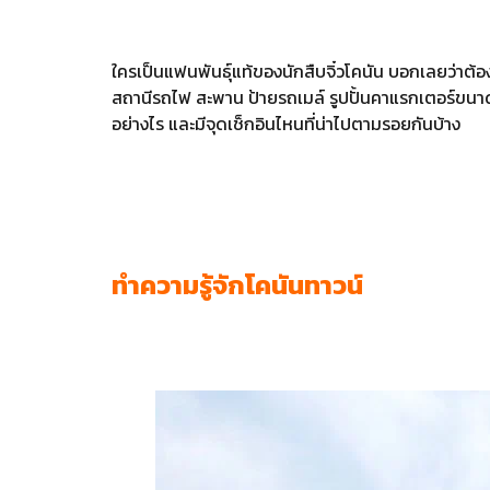
ใครเป็นแฟนพันธุ์แท้ของนักสืบจิ๋วโคนัน บอกเลยว่าต้อ
สถานีรถไฟ สะพาน ป้ายรถเมล์ รูปปั้นคาแรกเตอร์ขนาดเท่
อย่างไร และมีจุดเช็กอินไหนที่น่าไปตามรอยกันบ้าง
ทำความรู้จักโคนันทาวน์