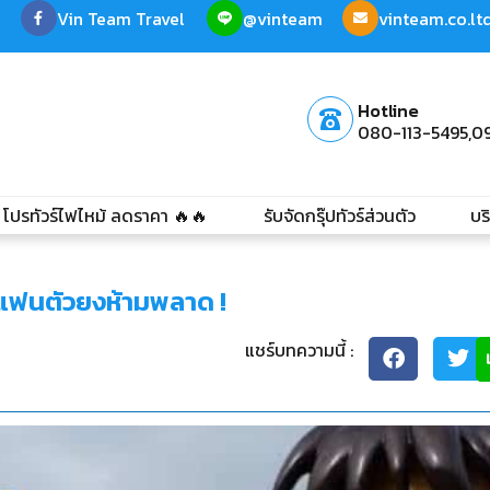
Vin Team Travel
@vinteam
vinteam.co.l
Hotline
080-113-5495,
0
โปรทัวร์ไฟไหม้ ลดราคา 🔥🔥
รับจัดกรุ๊ปทัวร์ส่วนตัว
บร
ิ แฟนตัวยงห้ามพลาด !
แชร์บทความนี้ :