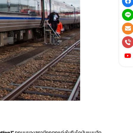
ation)
”
ทุกมุมของสถานีถูกตกแต่งในธีมโคนันแบบจัด