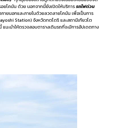
มรอยโคนัน ด้วย นอกจากนี้ยังเปิดให้บริการ
รถไฟด่วน
ั้งภายนอกและภายในด้วยลวดลายโคนัน เพื่อเป็นการ
rayoshi Station) จังหวัดทตโตริ และสถานีเกียวโต
นี้ แนะนำให้ตรวจสอบตารางเดินรถที่จะมีการอัปเดตทาง