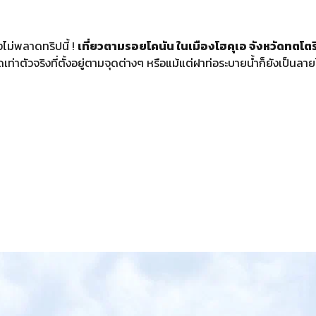
งไม่พลาดทริปนี้ !
เที่ยวตามรอยโคนัน ในเมืองโฮคุเอ จังหวัดทตโตริ ป
าตัวจริงที่ตั้งอยู่ตามจุดต่างๆ หรือแม้แต่ฝาท่อระบายน้ำก็ยังเป็นลาย