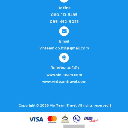
Hotline
080-113-5495
099-492-9053
Email
vinteam.co.ltd@gmail.com
เว็บไซต์ของบริษัท
www.vin-team.com
www.vinteamtravel.com
|
Copyright © 2026 Vin Team Travel, All rights reserved
Powered by