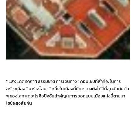
” แสงแดด อากาศ ธรรมชาติ การเดินทาง ” คอนเซปท์สำคัญในการ
สร้างเมือง “ บาร์เซโลน่า ” หนึ่งในเมืองที่มีการวางผังได้ดีที่สุดอันดับต้น
ๆ ของโลก แต่อะไรคือปัจจัยสำคัญในการออกแบบเมืองแห่งนี้ตามมา
ไขข้อสงสัยกัน