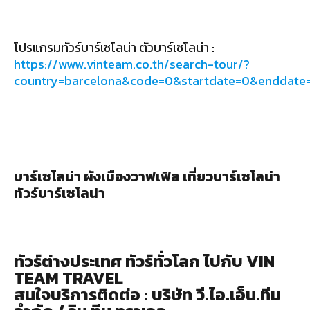
โปรแกรมทัวร์บาร์เซโลน่า ตัวบาร์เซโลน่า :
https://www.vinteam.co.th/search-tour/?
country=barcelona&code=0&startdate=0&enddat
บาร์เซโลน่า ผังเมืองวาฟเฟิล เที่ยวบาร์เซโลน่า
ทัวร์บาร์เซโลน่า
ทัวร์ต่างประเทศ ทัวร์ทั่วโลก ไปกับ VIN
TEAM TRAVEL
สนใจบริการติดต่อ : บริษัท วี.ไอ.เอ็น.ทีม