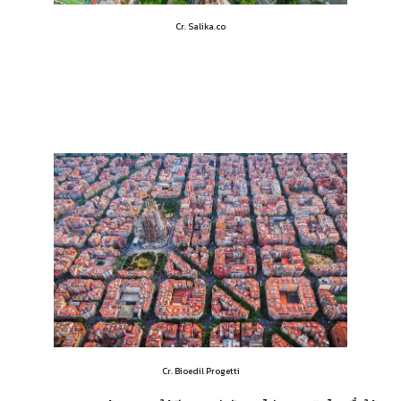
Cr. Salika.co
Cr. Bioedil Progetti