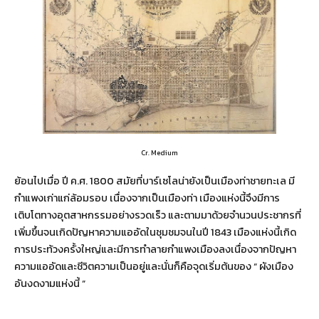
Cr. Medium
ย้อนไปเมื่อ ปี ค.ศ. 1800 สมัยที่บาร์เซโลน่ายังเป็นเมืองท่าชายทะเล มี
กำแพงเก่าแก่ล้อมรอบ เนื่องจากเป็นเมืองท่า เมืองแห่งนี้จึงมีการ
เติบโตทางอุตสาหกรรมอย่างรวดเร็ว และตามมาด้วยจำนวนประชากรที่
เพิ่มขึ้นจนเกิดปัญหาความแออัดในชุมชมจนในปี 1843 เมืองแห่งนี้เกิด
การประท้วงครั้งใหญ่และมีการทำลายกำแพงเมืองลงเนื่องจากปัญหา
ความแออัดและชีวิตความเป็นอยู่และนั่นก็คือจุดเริ่มต้นของ “ ผังเมือง
อันงดงามแห่งนี้ ”