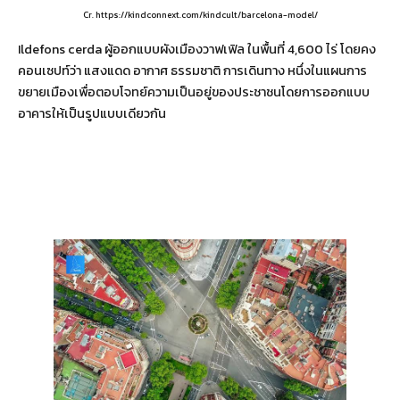
Cr. https://kindconnext.com/kindcult/barcelona-model/
Ildefons cerda ผู้ออกแบบผังเมืองวาฟเฟิล ในพื้นที่ 4,600 ไร่ โดยคง
คอนเซปท์ว่า แสงแดด อากาศ ธรรมชาติ การเดินทาง หนึ่งในแผนการ
ขยายเมืองเพื่อตอบโจทย์ความเป็นอยู่ของประชาชนโดยการออกแบบ
อาคารให้เป็นรูปแบบเดียวกัน