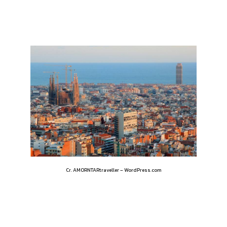
Cr. AMORNTARtraveller – WordPress.com