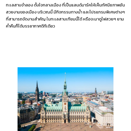
ทะเลสาบจำลอง ตั้งใจกลางเมือง ที่เป็นแลนด์มาร์คให้เห็นทัศนียภาพอัน
สวยงามของเมือง บริเวณนี้ มีกิจกรรมทางน้ำ และโปรแกรมพิเศษต่างๆ
ที่สามารถจัดงานสำคัญ ในทะเลสาบเทียมนี้ได้ หรือจะมาดูไฟสวยๆ ยาม
ค่ำคืนก็ได้บรรยากาศดีทีเดียว