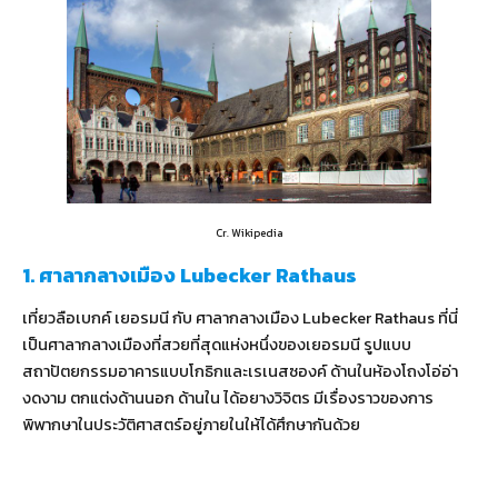
Cr. Wikipedia
1. ศาลากลางเมือง Lubecker Rathaus
เที่ยวลือเบกค์ เยอรมนี กับ ศาลากลางเมือง Lubecker Rathaus ที่นี่
เป็นศาลากลางเมืองที่สวยที่สุดแห่งหนึ่งของเยอรมนี รูปแบบ
สถาปัตยกรรมอาคารแบบโกธิกและเรเนสซองค์ ด้านในห้องโถงโอ่อ่า
งดงาม ตกแต่งด้านนอก ด้านใน ได้อยางวิจิตร มีเรื่องราวของการ
พิพากษาในประวัติศาสตร์อยู่ภายในให้ได้ศึกษากันด้วย