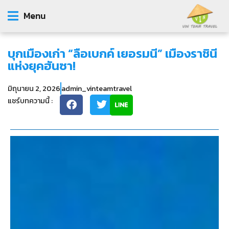
Menu
บุกเมืองเก่า “ลือเบกค์ เยอรมนี” เมืองราชินี
แห่งยุคฮันซา!
มิถุนายน 2, 2026
admin_vinteamtravel
แชร์บทความนี้ :