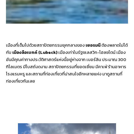
เมืองที่เต็มไปด้วยสถาปัตยกรรมยุคกลางของ
เยอรมนี
ต้องพลาดไม่ได้
กับ
เมืองลือเบกค์ (Lubeck)
เมืองเก่าในรัฐชเลสวิก-โฮลชไตน์ เมือง
อันมีคุณค่าทางประวัติศาสตร์แห่งนี้อยู่ห่างจาก เบอร์ลิน ประมาณ 300
กิโลเมตร มีโบสถ์งดงาม สถาปัตยกรรมที่ยอดเยี่ยม มีคาเฟ่ ร้านอาหาร
โรงแรมหรู และสถานที่ท่องเที่ยวที่น่าสนใจอีกหลายแห่ง มาดูสถานที่
ท่องเที่ยวกันเลย