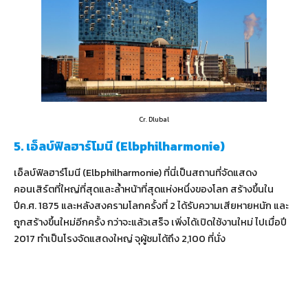
Cr. Dlubal
5. เอ็ลบ์ฟิลฮาร์โมนี (Elbphilharmonie)
เอ็ลบ์ฟิลฮาร์โมนี (Elbphilharmonie) ที่นี่เป็นสถานที่จัดแสดง
คอนเสิร์ตที่ใหญ่ที่สุดและล้ำหน้าที่สุดแห่งหนึ่งของโลก สร้างขึ้นใน
ปีค.ศ. 1875 และหลังสงครามโลกครั้งที่ 2 ได้รับความเสียหายหนัก และ
ถูกสร้างขึ้นใหม่อีกครั้ง กว่าจะแล้วเสร็จ เพิ่งได้เปิดใช้งานใหม่ ไปเมื่อปี
2017 ทำเป็นโรงจัดแสดงใหญ่ จุผู้ชมได้ถึง 2,100 ที่นั่ง