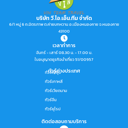
บริษัท วี.ไอ.เอ็น.ทีม จำกัด
6/1 หมู่ 6 ถ.มิตรภาพ ต.ค่ายบกหวาน อ.เมืองหนองคาย จ.หนองคาย
43100
เวลาทำการ
จันทร์ - เสาร์ 08.30 น. - 17.00 น.
ใบอนุญาตธุรกิจนำเที่ยว 51/00957
ทัวร์ต่างประเทศ
ทัวร์ญี่ปุ่น
ทัวร์เกาหลี
ทัวร์เวียดนาม
ทัวร์จีน
ทัวร์ยุโรป
ติดต่อสอบถามบริการ