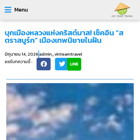
Menu
บุกเมืองหลวงแห่งคริสต์มาส! เช็คอิน “ส
ตราสบูร์ก” เมืองเทพนิยายในฝัน
มิถุนายน 14, 2026
admin_vinteamtravel
แชร์บทความนี้ :