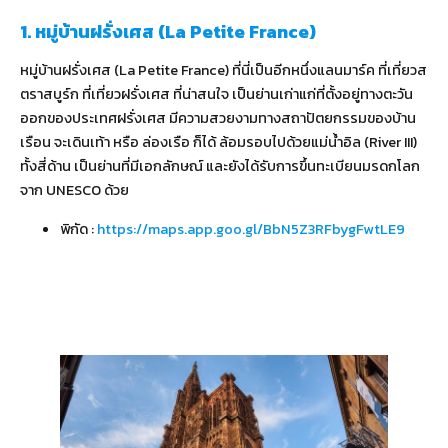
1. หมู่บ้านฝรั่งเศส (La Petite France)
หมู่บ้านฝรั่งเศส (La Petite France) ที่นี่เป็นอีกหนึ่งแลนมาร์ค ที่เที่ยวส
ตราสบูร์ก ที่เที่ยวฝรั่งเศส ที่น่าสนใจ เป็นย่านเก่าแก่ที่ตั้งอยู่ทางตะวัน
ออกของประเทศฝรั่งเศส มีความสวยงามทางสถาปัตยกรรมของบ้าน
เรือน จะเดินเท้า หรือ ล่องเรือ ก็ได้ ล้อมรอบไปด้วยแม่น้ำอิล (River III)
ทั้งสี่ด้าน เป็นย่านที่มีเอกลักษณ์ และยังได้รับการขึ้นทะเบียนมรดกโลก
จาก UNESCO ด้วย
พิกัด :
https://maps.app.goo.gl/BbN5Z3RFbygFwtLE9