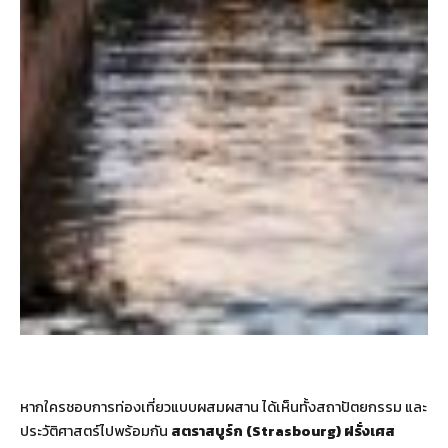
หากใครชอบการท่องเที่ยวแบบผสมผสาน ได้เห็นทั้งสถาปัตยกรรม และ
ประวัติศาสตร์ไปพร้อมกัน
สตราสบูร์ก (Strasbourg)
ฝรั่งเศส