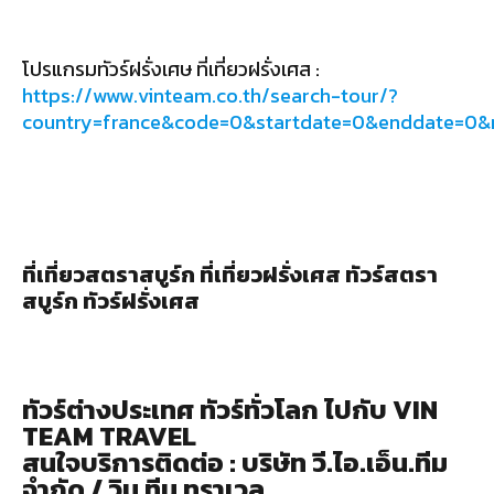
โปรแกรมทัวร์ฝรั่งเศษ ที่เที่ยวฝรั่งเศส :
https://www.vinteam.co.th/search-tour/?
country=france&code=0&startdate=0&enddate=0
ที่เที่ยวสตราสบูร์ก ที่เที่ยวฝรั่งเศส ทัวร์สตรา
สบูร์ก ทัวร์ฝรั่งเศส
ทัวร์ต่างประเทศ ทัวร์ทั่วโลก ไปกับ VIN
TEAM TRAVEL
สนใจบริการติดต่อ : บริษัท วี.ไอ.เอ็น.ทีม
จำกัด / วิน ทีม ทราเวล