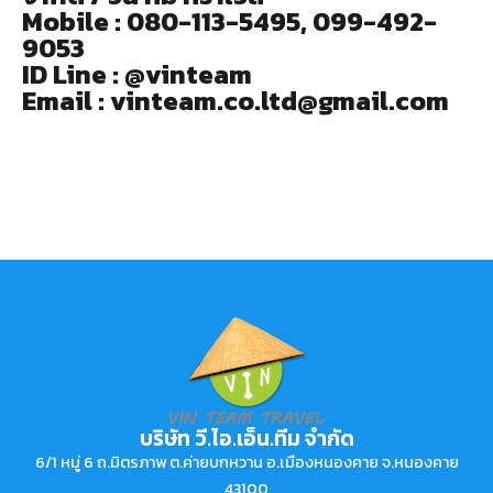
Mobile : 080-113-5495, 099-492-
9053
ID Line : @vinteam
Email : vinteam.co.ltd@gmail.com
บริษัท วี.ไอ.เอ็น.ทีม จำกัด
6/1 หมู่ 6 ถ.มิตรภาพ ต.ค่ายบกหวาน อ.เมืองหนองคาย จ.หนองคาย
43100