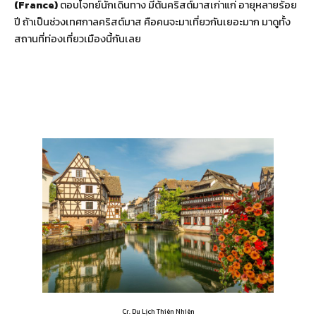
(France)
ตอบโจทย์นักเดินทาง มีต้นคริสต์มาสเก่าแก่ อายุหลายร้อย
ปี ถ้าเป็นช่วงเทศกาลคริสต์มาส คือคนจะมาเที่ยวกันเยอะมาก มาดูทั้ง
สถานที่ท่องเที่ยวเมืองนี้กันเลย
Cr. Du Lịch Thiên Nhiên