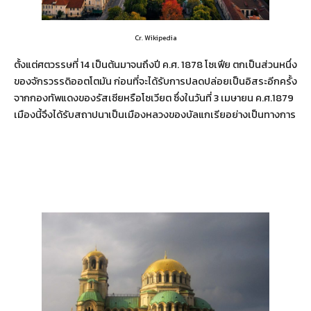
Cr. Wikipedia
ตั้งแต่ศตวรรษที่ 14 เป็นต้นมาจนถึงปี ค.ศ. 1878 โซเฟีย ตกเป็นส่วนหนึ่ง
ของจักรวรรดิออตโตมัน ก่อนที่จะได้รับการปลดปล่อยเป็นอิสระอีกครั้ง
จากกองทัพแดงของรัสเซียหรือโซเวียต ซึ่งในวันที่ 3 เมษายน ค.ศ.1879
เมืองนี้จึงได้รับสถาปนาเป็นเมืองหลวงของบัลแกเรียอย่างเป็นทางการ