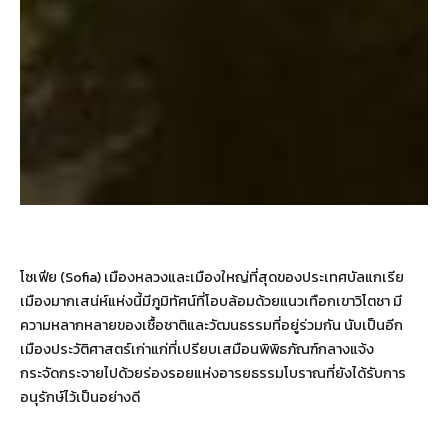
โซเฟีย (Sofia) เมืองหลวงและเมืองใหญ่ที่สุดของประเทศบัลแกเรีย
เมืองมากเสน่ห์แห่งนี้มีภูมิทัศน์ที่โอบล้อมด้วยแนวเทือกเขาวิโตชา มี
ความหลากหลายของเชื้อชาติและวัฒนธรรมที่อยู่ร่วมกัน นับเป็นอีก
เมืองประวัติศาสตร์เก่าแก่ที่เปรียบเสมือนพิพิธภัณฑ์กลางแจ้ง
กระจัดกระจายไปด้วยร่องรอยแห่งอารยธรรมโบราณที่ยังได้รับการ
อนุรักษ์ไว้เป็นอย่างดี