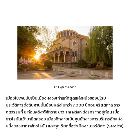
Cr. Expedia.co.th
เมืองโซเฟียนับเป็นเมืองหลวงเก่าแก่ที่สุดแห่งหนึ่งของยุโรป
ประวัติการตั้งถิ่นฐานนั้นย้อนหลังไปกว่า 7,000 ปีก่อนคริสตกาล ราว
ศตวรรษที่ 8 ก่อนคริสต์ศักราช ชาว Thracian ตั้งรกรากอยู่ก่อน เมื่อ
ชาวโรมันเข้ามายึดครอง เมืองก็กลายเป็นศูนย์กลางการบริหารอีกแห่ง
หนึ่งของอาณาจักรโรมัน และถูกเรียกชื่อว่าเมือง “เซอร์ดิกา” (Serdica)