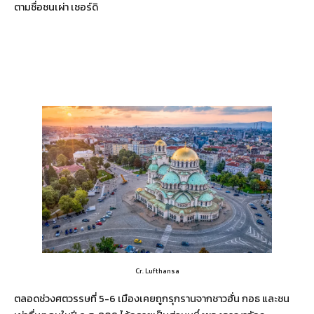
ตามชื่อชนเผ่า เซอร์ดิ
Cr. Lufthansa
ตลอดช่วงศตวรรษที่ 5-6 เมืองเคยถูกรุกรานจากชาวฮั่น กอธ และชน