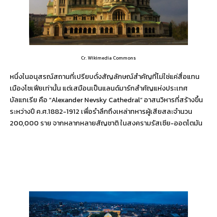
Cr. Wikimedia Commons
หนึ่งในอนุสรณ์สถานที่เปรียบดั่งสัญลักษณ์สำคัญที่ไม่ใช่แค่สื่อแทน
เมืองโซเฟียเท่านั้น แต่เสมือนเป็นแลนด์มาร์กสำคัญแห่งประเทศ
บัลแกเรีย คือ “Alexander Nevsky Cathedral” อาสนวิหารที่สร้างขึ้น
ระหว่างปี ค.ศ.1882-1912 เพื่อรำลึกถึงเหล่าทหารผู้เสียสละจำนวน
200,000 ราย จากหลากหลายสัญชาติ ในสงครามรัสเซีย-ออตโตมัน