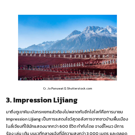
Cr. Jo Panuwat D, Shutterstock.com
3. Impression Lijiang
มาถึงภูเขาหิมะมังกรหยกแล้วต้องไม่พลาดกับอีกไฮไลท์คือการมาชม
Impression Lijiang เป็นการแสดงโชว์สุดอลังการจากชาวบ้านพื้นเมือง
ในลี่เจียงที่ใช้นักแสดงมากกว่า 600 ชีวิต กำกับโดย จางอี้โหมว มีการ
ร้อง เล่น เต้น บนเวทีกลางแจ้งที่มีความสูงกว่า 3,000 เมตร และตลอด