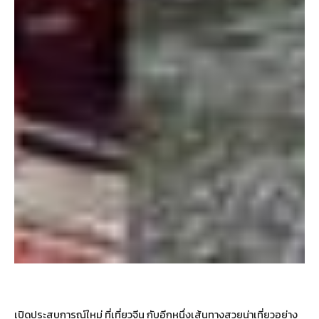
เปิดประสบการณ์ใหม่ ที่เที่ยวจีน กับอีกหนึ่งเส้นทางสวยน่าเที่ยวอย่าง