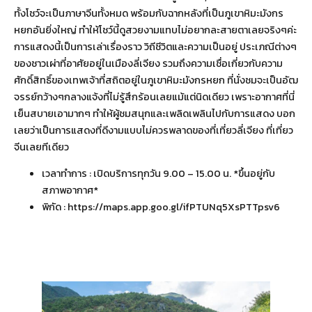
ทั้งโชว์จะเป็นภาษาจีนทั้งหมด พร้อมกับฉากหลังที่เป็นภูเขาหิมะมังกร
หยกอันยิ่งใหญ่ ทำให้โชว์นี้ดูสวยงามแทบไม่อยากละสายตาเลยจริงๆค่ะ
การแสดงนี้เป็นการเล่าเรื่องราว วิถีชีวิตและความเป็นอยู่ ประเภณีต่างๆ
ของชาวเผ่าที่อาศัยอยู่ในเมืองลี่เจียง รวมถึงความเชื่อเกี่ยวกับความ
ศักดิ์สิทธิ์ของเทพเจ้าที่สถิตอยู่ในภูเขาหิมะมังกรหยก ที่นั่งชมจะเป็นอัฒ
จรรย์กว้างๆกลางแจ้งที่ไม่รู้สึกร้อนเลยแม้แต่นิดเดียว เพราะอากาศที่นี่
เย็นสบายเอามากๆ ทำให้ผู้ชมสนุกและเพลิดเพลินไปกับการแสดง บอก
เลยว่าเป็นการแสดงที่ดีงามแบบไม่ควรพลาดของที่เที่ยวลี่เจียง ที่เที่ยว
จีนเลยทีเดียว
เวลาทำการ : เปิดบริการทุกวัน 9.00 – 15.00 น. *ขึ้นอยู่กับ
สภาพอากาศ*
พิกัด :
https://maps.app.goo.gl/ifPTUNq5XsPTTpsv6