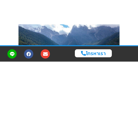
โทรหาเรา
Cr. Shutterstock.com
7. ทะเลสาบพระจันทร์สีน้ำเงิน (Blue
Moon Valley)
ถัดมาจากน้ำตกไป่สุยเห่อไม่กี่ก้าว จะพบกับที่เที่ยวลี่เจียง ที่เที่ยวจีน นั้น