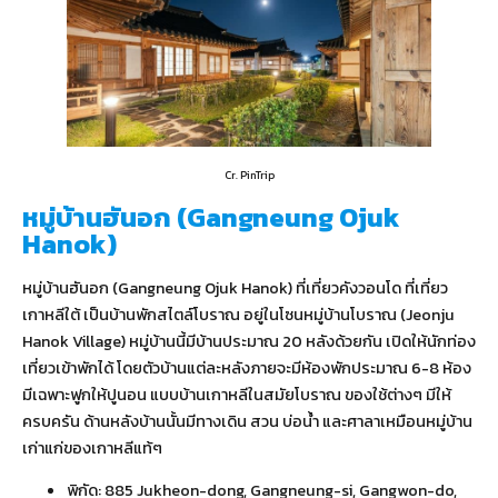
Cr. PinTrip
หมู่บ้านฮันอก (Gangneung Ojuk
Hanok)
หมู่บ้านฮันอก (Gangneung Ojuk Hanok) ที่เที่ยวคังวอนโด ที่เที่ยว
เกาหลีใต้ เป็นบ้านพักสไตล์โบราณ อยู่ในโซนหมู่บ้านโบราณ (Jeonju
Hanok Village) หมู่บ้านนี้มีบ้านประมาณ 20 หลังด้วยกัน เปิดให้นักท่อง
เที่ยวเข้าพักได้ โดยตัวบ้านแต่ละหลังภายจะมีห้องพักประมาณ 6-8 ห้อง
มีเฉพาะฟูกให้ปูนอน แบบบ้านเกาหลีในสมัยโบราณ ของใช้ต่างๆ มีให้
ครบครัน ด้านหลังบ้านนั้นมีทางเดิน สวน บ่อน้ำ และศาลาเหมือนหมู่บ้าน
เก่าแก่ของเกาหลีแท้ๆ
พิกัด:
885 Jukheon-dong, Gangneung-si, Gangwon-do,