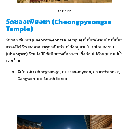
Cr. PinTrip
วัดชองเพียงซา (Cheongpyeongsa
Temple)
วัดชองเพียงซา (Cheongpyeongsa Temple) ที่เที่ยวคังวอนโด ที่เที่ยว
เกาหลีใต้ วัดของศาสนาพุทธอันเก่าแก่ ตั้งอยู่ภายในเขาโอบองซาน
(Obongsan) วัดแห่งนี้มีทัศนียภาพที่สวยงาม ซึ่งล้อมไปด้วยภูเขา แม่น้ำ
และน้ำตก
พิกัด:
810 Obongsan-gil, Buksan-myeon, Chuncheon-si,
Gangwon-do, South Korea