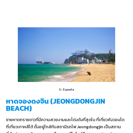
Cr. Expedia
หาดจองดงจิน (JEONGDONGJIN
BEACH)
ชายหาดทรายขาวที่มีความสวยงามและโด่งดังที่สุดใน ที่เที่ยวคังวอนโด
ที่เที่ยวเกาหลีใต้ ตั้งอยู่ใกล้กับสถานีรถไฟ Jeongdongjin เป็นสถาน