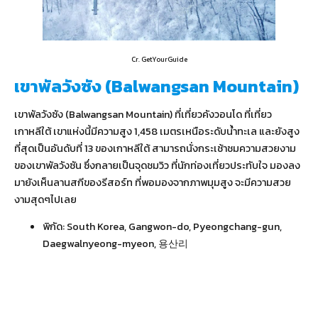
Cr. GetYourGuide
เขาพัลวังซัง (Balwangsan Mountain)
เขาพัลวังซัง (Balwangsan Mountain) ที่เที่ยวคังวอนโด ที่เที่ยว
เกาหลีใต้ เขาแห่งนี้มีความสูง 1,458 เมตรเหนือระดับน้ำทะเล และยังสูง
ที่สุดเป็นอันดับที่ 13 ของเกาหลีใต้ สามารถนั่งกระเช้าชมความสวยงาม
ของเขาพัลวังซัน ซึ่งกลายเป็นจุดชมวิว ที่นักท่องเที่ยวประทับใจ มองลง
มายังเห็นลานสกีของรีสอร์ท ที่พอมองจากภาพมุมสูง จะมีความสวย
งามสุดๆไปเลย
พิกัด:
South Korea, Gangwon-do, Pyeongchang-gun,
Daegwalnyeong-myeon, 용산리