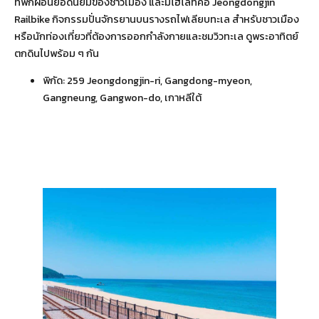
ที่พักผ่อนยอดนิยมของชาวเมือง และมีไฮไลท์คือ Jeongdongjin
Railbike กิจกรรมปั่นจักรยานบนรางรถไฟเลียบทะเล สำหรับชาวเมือง
หรือนักท่องเที่ยวที่ต้องการออกกำลังกายและชมวิวทะเล ดูพระอาทิตย์
ตกดินไปพร้อม ๆ กัน
พิกัด:
259 Jeongdongjin-ri, Gangdong-myeon,
Gangneung, Gangwon-do, เกาหลีใต้