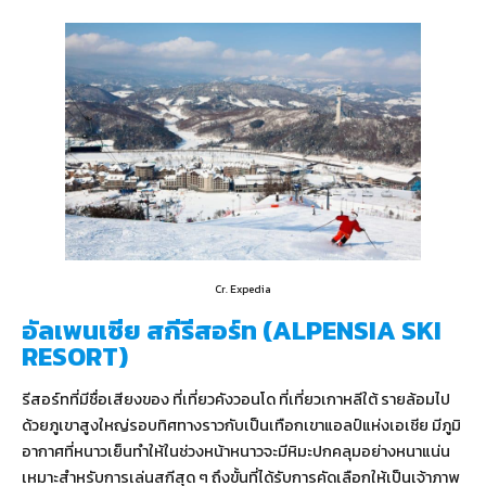
Cr. Expedia
อัลเพนเซีย สกีรีสอร์ท (ALPENSIA SKI
RESORT)
รีสอร์ทที่มีชื่อเสียงของ ที่เที่ยวคังวอนโด ที่เที่ยวเกาหลีใต้ รายล้อมไป
ด้วยภูเขาสูงใหญ่รอบทิศทางราวกับเป็นเทือกเขาแอลป์แห่งเอเชีย มีภูมิ
อากาศที่หนาวเย็นทำให้ในช่วงหน้าหนาวจะมีหิมะปกคลุมอย่างหนาแน่น
เหมาะสำหรับการเล่นสกีสุด ๆ ถึงขั้นที่ได้รับการคัดเลือกให้เป็นเจ้าภาพ