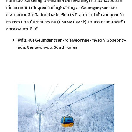
หอโกซอง (Goseong Unification Observatory) ที่เที่ยวคังวอนโด ที่
เที่ยวเกาหลีใต้ เป็นจุดชมวิวที่อยู่ใกล้กับภูเขา Geumgangsan ของ
ประเทศเกาหลีเหนือ โดยห่างกันเพียง 16 กิโลเมตรเท่านั้น จากจุดชมวิว
สามารถ มองเห็นชายหาดชวม (Chuam Beach) และเกาะทางทะเลตะวัน
ออกของเกาหลี ได้
พิกัด:
481 Geumgangsan-ro, Hyeonnae-myeon, Goseong-
gun, Gangwon-do, South Korea