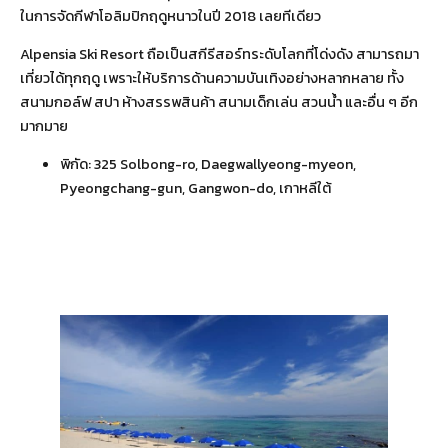
ในการจัดกีฬาโอลิมปิกฤดูหนาวในปี 2018 เลยทีเดียว
Alpensia Ski Resort ถือเป็นสกีรีสอร์ทระดับโลกที่โด่งดัง สามารถมา
เที่ยวได้ทุกฤดู เพราะให้บริการด้านความบันเทิงอย่างหลากหลาย ทั้ง
สนามกอล์ฟ สปา ห้างสรรพสินค้า สนามเด็กเล่น สวนน้ำ และอื่น ๆ อีก
มากมาย
พิกัด:
325 Solbong-ro, Daegwallyeong-myeon,
Pyeongchang-gun, Gangwon-do, เกาหลีใต้