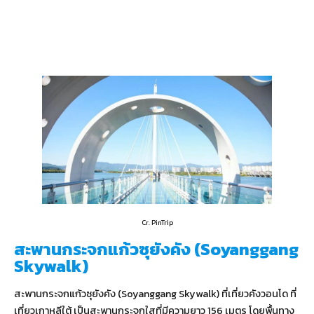
Cr. PinTrip
สะพานกระจกแก้วซุยังคัง (Soyanggang
Skywalk)
สะพานกระจกแก้วซุยังคัง (Soyanggang Skywalk) ที่เที่ยวคังวอนโด ที่
เที่ยวเกาหลีใต้ เป็นสะพานกระจกใสที่มีความยาว 156 เมตร โดยพื้นทาง