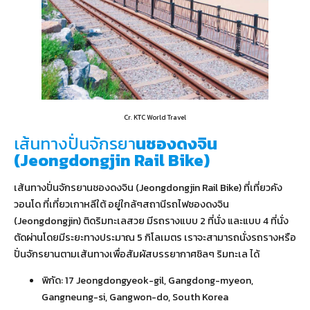
Cr. KTC World Travel
เส้นทางปั่นจักรยา
นชองดงจิน
(Jeongdongjin Rail Bike)
เส้นทางปั่นจักรยานชองดงจิน (Jeongdongjin Rail Bike) ที่เที่ยวคัง
วอนโด ที่เที่ยวเกาหลีใต้ อยู่ใกล้ๆสถานีรถไฟชองดงจิน
(Jeongdongjin) ติดริมทะเลสวย มีรถรางแบบ 2 ที่นั่ง และแบบ 4 ที่นั่ง
ตัดผ่านโดยมีระยะทางประมาณ 5 กิโลเมตร เราจะสามารถนั่งรถรางหรือ
ปั่นจักรยานตามเส้นทางเพื่อสัมผัสบรรยากาศชิลๆ ริมทะเล ได้
พิกัด:
17 Jeongdongyeok-gil, Gangdong-myeon,
Gangneung-si, Gangwon-do, South Korea