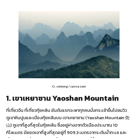
Cr. coleong / canva.com
1. เขาเหยาซาน Yaoshan Mountain
ที่เที่ยวจีน ที่เที่ยวกุ้ยหลิน อันดับแรกจะพาทุกคนนั่งกระเช้าขึ้นไปชมวิว
ภูเขาหินปูนและเมืองกุ้ยหลินบน เขาเหยาซาน (Yaoshan Mountain 尧
山) ภูเขาที่สูงที่สุดในกุ้ยหลิน ซึ่งอยู่ห่างจากตัวเมืองประมาณ 10
กิโลเมตร มียอดเขาที่สูงที่สุดอยู่ที่ 909.3 เมตรจากระดับน้ำทะเล และ