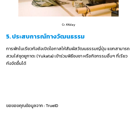
Cr. KKday
5. ประสบการณ์ทางวัฒนธรรม
การพักในเรียวกังยังเปิดโอกาสให้สัมผัสวัฒนธรรมญี่ปุ่น แขกสามารถ
สวมใส่ชุดยูกาตะ (Yukata) เข้าร่วมพิธีชงชา หรือกิจกรรมอื่นๆ ที่เรียว
กังจัดขึ้นได้
ขอขอขคุณข้อมูลจาก : TrueID