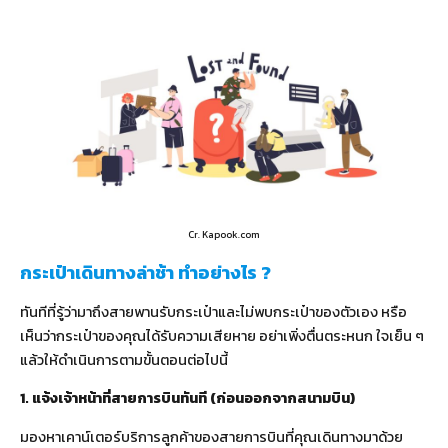
Cr. Kapook.com
กระเป๋าเดินทางล่าช้า ทำอย่างไร ?
ทันทีที่รู้ว่ามาถึงสายพานรับกระเป๋าและไม่พบกระเป๋าของตัวเอง หรือ
เห็นว่ากระเป๋าของคุณได้รับความเสียหาย อย่าเพิ่งตื่นตระหนก ใจเย็น ๆ
แล้วให้ดำเนินการตามขั้นตอนต่อไปนี้
1. แจ้งเจ้าหน้าที่สายการบินทันที (ก่อนออกจากสนามบิน)
มองหาเคาน์เตอร์บริการลูกค้าของสายการบินที่คุณเดินทางมาด้วย