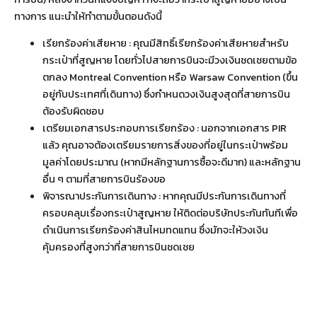
ทางการ แนะนำให้ทำตามขั้นตอนดังนี้
เรียกร้องค่าเสียหาย : คุณมีสิทธิ์เรียกร้องค่าเสียหายสำหรับ
กระเป๋าที่สูญหาย โดยทั่วไปสายการบินจะมีวงเงินชดเชยตามข้อ
ตกลง Montreal Convention หรือ Warsaw Convention (ขึ้น
อยู่กับประเทศที่เดินทาง) ซึ่งกำหนดวงเงินสูงสุดที่สายการบิน
ต้องรับผิดชอบ
เตรียมเอกสารประกอบการเรียกร้อง : นอกจากเอกสาร PIR
แล้ว คุณอาจต้องเตรียมรายการสิ่งของที่อยู่ในกระเป๋าพร้อม
มูลค่าโดยประมาณ (หากมีหลักฐานการซื้อจะดีมาก) และหลักฐาน
อื่น ๆ ตามที่สายการบินร้องขอ
พิจารณาประกันการเดินทาง : หากคุณมีประกันการเดินทางที่
ครอบคลุมเรื่องกระเป๋าสูญหาย ให้ติดต่อบริษัทประกันทันทีเพื่อ
ดำเนินการเรียกร้องค่าสินไหมทดแทน ซึ่งมักจะให้วงเงิน
คุ้มครองที่สูงกว่าที่สายการบินชดเชย