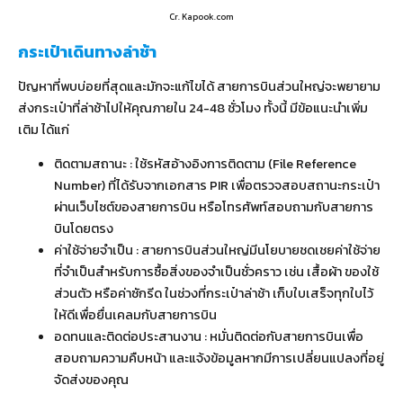
Cr. Kapook.com
กระเป๋าเดินทางล่าช้า
ปัญหาที่พบบ่อยที่สุดและมักจะแก้ไขได้ สายการบินส่วนใหญ่จะพยายาม
ส่งกระเป๋าที่ล่าช้าไปให้คุณภายใน 24-48 ชั่วโมง ทั้งนี้ มีข้อแนะนำเพิ่ม
เติม ได้แก่
ติดตามสถานะ : ใช้รหัสอ้างอิงการติดตาม (File Reference
Number) ที่ได้รับจากเอกสาร PIR เพื่อตรวจสอบสถานะกระเป๋า
ผ่านเว็บไซต์ของสายการบิน หรือโทรศัพท์สอบถามกับสายการ
บินโดยตรง
ค่าใช้จ่ายจำเป็น : สายการบินส่วนใหญ่มีนโยบายชดเชยค่าใช้จ่าย
ที่จำเป็นสำหรับการซื้อสิ่งของจำเป็นชั่วคราว เช่น เสื้อผ้า ของใช้
ส่วนตัว หรือค่าซักรีด ในช่วงที่กระเป๋าล่าช้า เก็บใบเสร็จทุกใบไว้
ให้ดีเพื่อยื่นเคลมกับสายการบิน
อดทนและติดต่อประสานงาน : หมั่นติดต่อกับสายการบินเพื่อ
สอบถามความคืบหน้า และแจ้งข้อมูลหากมีการเปลี่ยนแปลงที่อยู่
จัดส่งของคุณ