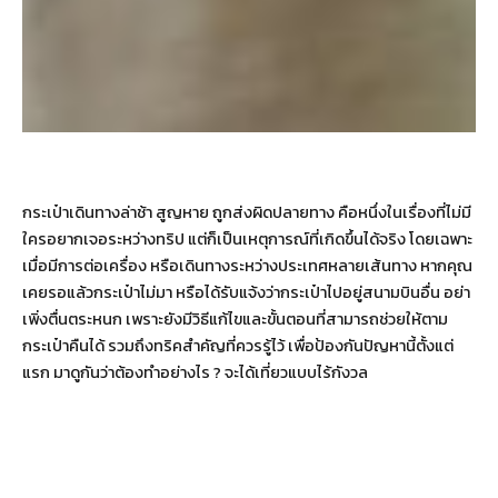
กระเป๋าเดินทางล่าช้า สูญหาย ถูกส่งผิดปลายทาง คือหนึ่งในเรื่องที่ไม่มี
ใครอยากเจอระหว่างทริป แต่ก็เป็นเหตุการณ์ที่เกิดขึ้นได้จริง โดยเฉพาะ
เมื่อมีการต่อเครื่อง หรือเดินทางระหว่างประเทศหลายเส้นทาง หากคุณ
เคยรอแล้วกระเป๋าไม่มา หรือได้รับแจ้งว่ากระเป๋าไปอยู่สนามบินอื่น อย่า
เพิ่งตื่นตระหนก เพราะยังมีวิธีแก้ไขและขั้นตอนที่สามารถช่วยให้ตาม
กระเป๋าคืนได้ รวมถึงทริคสำคัญที่ควรรู้ไว้ เพื่อป้องกันปัญหานี้ตั้งแต่
แรก มาดูกันว่าต้องทำอย่างไร ? จะได้เที่ยวแบบไร้กังวล