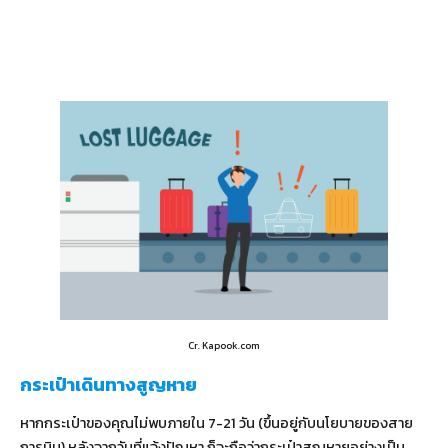
Cr. Kapook.com
กระเป๋าเดินทางสูญหาย
หากกระเป๋าของคุณไม่พบภายใน 7-21 วัน (ขึ้นอยู่กับนโยบายของสาย
การบิน) หลังจากวันที่แจ้งปัญหา ก็จะถือว่ากระเป๋าสูญหายอย่างเป็น