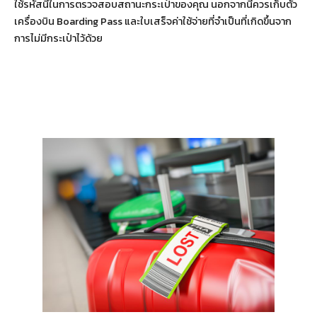
ใช้รหัสนี้ในการตรวจสอบสถานะกระเป๋าของคุณ นอกจากนี้ควรเก็บตั๋ว
เครื่องบิน Boarding Pass และใบเสร็จค่าใช้จ่ายที่จำเป็นที่เกิดขึ้นจาก
การไม่มีกระเป๋าไว้ด้วย