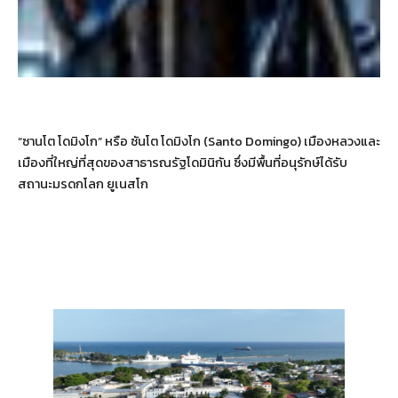
“ซานโต โดมิงโก” หรือ ซันโต โดมิงโก (Santo Domingo) เมืองหลวงและ
เมืองที่ใหญ่ที่สุดของสาธารณรัฐโดมินิกัน ซึ่งมีพื้นที่อนุรักษ์ได้รับ
สถานะมรดกโลก ยูเนสโก