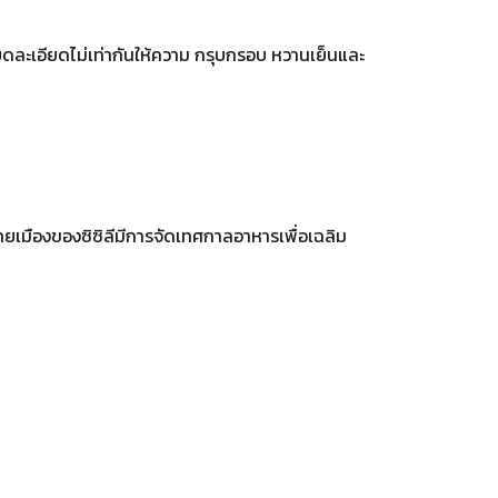
ี่บดละเอียดไม่เท่ากันให้ความ กรุบกรอบ หวานเย็นและ
ยเมืองของซิซิลีมีการจัดเทศกาลอาหารเพื่อเฉลิม