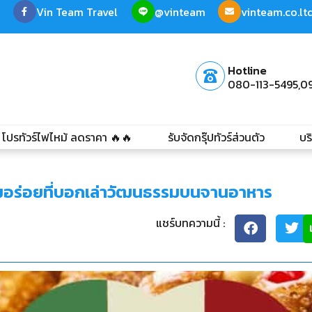
Vin Team Travel
@vinteam
vinteam.co.l
Hotline
080-113-5495,
0
โปรทัวร์ไฟไหม้ ลดราคา 🔥🔥
รับจัดกรุ๊ปทัวร์ส่วนตัว
บร
 ความอร่อยที่บอกเล่าวัฒนธรรมบนจานอาหาร
แชร์บทความนี้ :