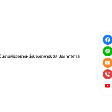
ป็นงานฝีมืออย่างหนึ่งของอาหารซิซีลี ประเทศอิตาลี