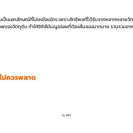
็นเอกลักษณ์ที่ไม่เหมือนใคร เพราะอิทธิพลที่ได้รับจากหลากหลายวัฒ
งวัตถุดิบ ทำให้ซิซิลีมีเมนูอร่อยที่ต้องลิ้มลองมากมาย รวบรวมอาหาร
ี่ไม่ควรพลาด
Cr. KTC