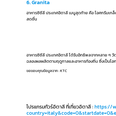
6. Granita
อาหารซิซีลี ประเทศอิตาลี เมนูสุดท้าย คือ ไอศกรีมเกล
สดชื่น
อาหารซิซีลี ประเทศอิตาลี ได้รับอิทธิพลจากหลาย ๆ
ฉลองผลผลิตตามฤดูกาลและอาหารท้องถิ่น ซึ่งเป็นโอกา
ขอขอบคุณข้อมูลจาก : KTC
โปรแกรมทัวร์อิตาลี ที่เที่ยวอิตาลี :
https://
country=italy&code=0&startdate=0