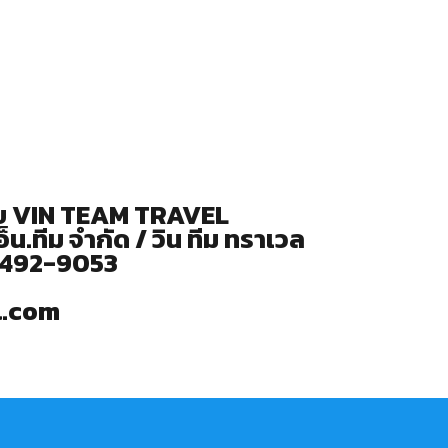
ปกับ VIN TEAM TRAVEL
อ็น.ทีม จำกัด / วิน ทีม ทราเวล
-492-9053
l.com