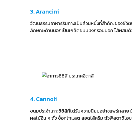
3. Arancini
วัฒนธรรมอาหารริมทางเป็นส่วนหนึ่งที่สำคัญของชีวิตปร
ลักษณะด้านนอกเป็นเกล็ดขนมปังกรอบนอก ไส้ผสมด้วย
4. Cannoli
ขนมประจำเกาะซิซิลีที่ได้รับความนิยมอย่างแพร่หลาย
ผลไม้อื่น ๆ ถั่ว ช็อกโกแลต สอดไส้ครีม ถั่วพิสตาชิโอ