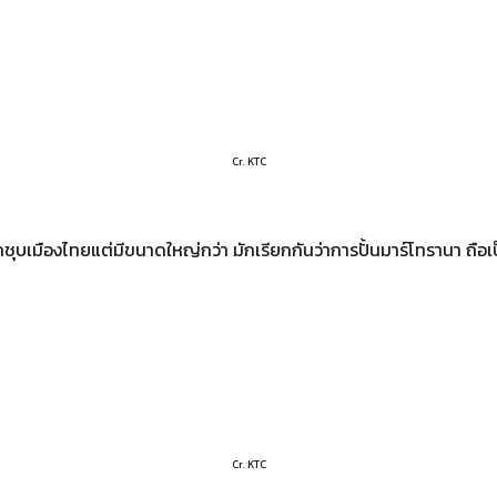
Cr. KTC
ูกชุบเมืองไทยแต่มีขนาดใหญ่กว่า มักเรียกกันว่าการปั้นมาร์โทรานา ถือเ
Cr. KTC