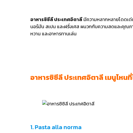
อาหารซิซีลี ประเทศอิตาลี
มีความหลากหลายโดดเด่นเป
นอร์มัน สเปน และฝรั่งเศส ผนวกกับความสดและคุณภาพขอ
หวาน และอาหารทานเล่น
อาหารซิซีลี ประเทศอิตาลี เมนูไหนท
1. Pasta alla norma