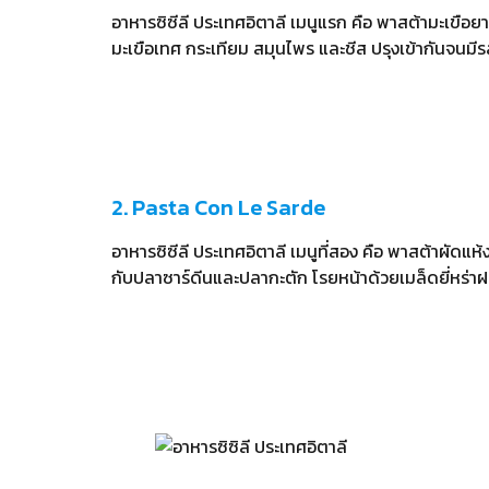
อาหารซิซีลี ประเทศอิตาลี เมนูแรก คือ พาสต้ามะเขือ
มะเขือเทศ กระเทียม สมุนไพร และชีส ปรุงเข้ากันจนมี
2. Pasta Con Le Sarde
อาหารซิซีลี ประเทศอิตาลี เมนูที่สอง คือ พาสต้าผัดแห้ง
กับปลาซาร์ดีนและปลากะตัก โรยหน้าด้วยเมล็ดยี่หร่าฝร