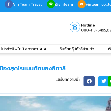
Vin Team Travel
@vinteam
vinteam.co.l
Hotline
080-113-5495,
0
โปรทัวร์ไฟไหม้ ลดราคา 🔥🔥
รับจัดกรุ๊ปทัวร์ส่วนตัว
บร
ส เมืองสุดโรแมนติกของอิตาลี
แชร์บทความนี้ :