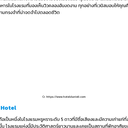
นอาหารในโรงแรมที่มองเห็นวิวคลองอันงดงาม ทุกอย่างที่เวนิสมอบให้ค
วามทรงจำที่น่าจดจำไปตลอดชีวิต
Cr. https://www.hoteldanieli.com
n Hotel
อเป็นหนึ่งในโรงแรมหรูหราระดับ 5 ดาวที่มีชื่อเสียงและมีความเก่าแก่ที
านั้น โรงแรมแห่งนี้มีประวัติศาสตร์ยาวนานและเคยเป็นสถานที่พักอาศั