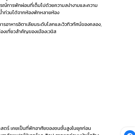
การณ์การพักผ่อนที่เต็มไปด้วยความสง่างามและความ
้ำท่วมได้จากห้องพักหลายห้อง
ิการอาหารอิตาเลียนระดับโลกและวิวทิวทัศน์ของคลอง,
่ท่องเที่ยวสำคัญของเมืองเวนิส
าสตร์ เคยเป็นที่พักอาศัยของชนชั้นสูงในยุคก่อน