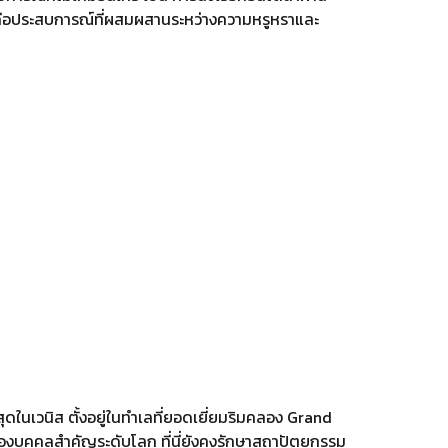
ุณคือประสบการณ์ที่ผสมผสานระหว่างความหรูหราและ
่สุดในเวนิส ตั้งอยู่ในทำเลที่ยอดเยี่ยมริมคลอง Grand
ยของบุคคลสำคัญระดับโลก ที่นี่ยังคงรักษาสถาปัตยกรรม