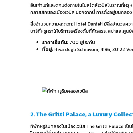
อันเก่าแก่และตกแต่งภายในในสไตล์เวนิสโบราณที่หรูห
คลาสสิกของเมืองเวนิส นอกจากนี้ การตั้งอยู่บนคลอ
สิ่งอำนวยความสะดวก: Hotel Danieli มีสิ่งอำนวยควา
บาร์ที่หรูหราให้บริการเครื่องดื่มที่คัดสรร, สปาและศ
ราคาเริ่มต้น:
700 ยูโร/คืน
ที่อยู่:
Riva degli Schiavoni, 4196, 30122 Ven
2. The Gritti Palace, a Luxury Colle
ที่พักหรูริมคลองในเมืองเวนิส The Gritti Palace เป็น