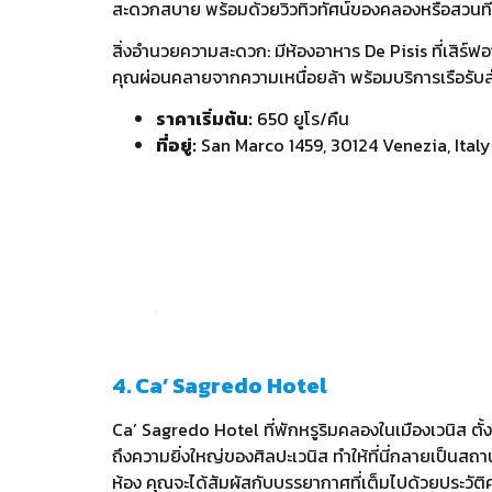
สะดวกสบาย พร้อมด้วยวิวทิวทัศน์ของคลองหรือสวนที่ง
สิ่งอำนวยความสะดวก: มีห้องอาหาร De Pisis ที่เสิร์ฟอาห
คุณผ่อนคลายจากความเหนื่อยล้า พร้อมบริการเรือรับ
ราคาเริ่มต้น:
650 ยูโร/คืน
ที่อยู่:
San Marco 1459, 30124 Venezia, Italy
4. Ca’ Sagredo Hotel
Ca’ Sagredo Hotel ที่พักหรูริมคลองในเมืองเวนิส ตั้ง
ถึงความยิ่งใหญ่ของศิลปะเวนิส ทำให้ที่นี่กลายเป็น
ห้อง คุณจะได้สัมผัสกับบรรยากาศที่เต็มไปด้วยประวัติ