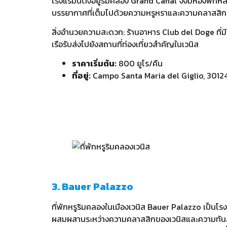
โรงแรมนี้ตั้งอยู่ริมคลอง Grand Canal จึงมีห้องพัก
บรรยากาศที่เต็มไปด้วยความหรูหราและความคลาสสิก โร
สิ่งอำนวยความสะดวก: ร้านอาหาร Club del Doge ที่มีเมน
เรือรับส่งไปยังสถานที่ท่องเที่ยวสำคัญในเวนิส
ราคาเริ่มต้น:
800 ยูโร/คืน
ที่อยู่:
Campo Santa Maria del Giglio, 30124
3. Bauer Palazzo
ที่พักหรูริมคลองในเมืองเวนิส Bauer Palazzo เป็นโร
ผสมผสานระหว่างความคลาสสิกของเวนิสและความทันสม