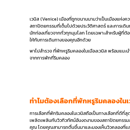
เวนิส (Venice) เมืองที่ถูกขนานนามว่าเป็นเมืองแห่งค
สถาปัตยกรรมที่เต็มไปด้วยประวัติศาสตร์ และการเดิน
นักท่องเที่ยวจากทั่วทุกมุมโลก โดยเฉพาะสำหรับผู้ที
ให้กับการเดินทางของคุณอีกด้วย
พาไปสำรวจ ที่พักหรูริมคลองในเมืองเวนิส พร้อมแนะนำท
จากการพักที่ริมคลอง
ทำไมต้องเลือกที่พักหรูริมคลองในเ
การเลือกที่พักริมคลองในเวนิสถือเป็นทางเลือกที่ดีที่
เพลิดเพลินกับวิวทิวทัศน์อันงดงามของสถาปัตยกรรม
คุณ โดยคุณสามารถตื่นขึ้นมาและมองเห็นวิวคลองที่แส