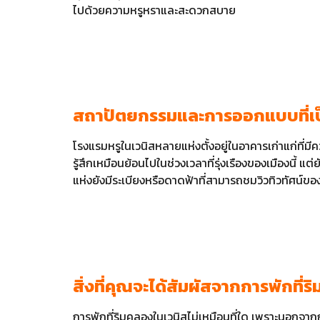
ไปด้วยความหรูหราและสะดวกสบาย
สถาปัตยกรรมและการออกแบบที่เป
โรงแรมหรูในเวนิสหลายแห่งตั้งอยู่ในอาคารเก่าแก่ที
รู้สึกเหมือนย้อนไปในช่วงเวลาที่รุ่งเรืองของเมืองนี
แห่งยังมีระเบียงหรือดาดฟ้าที่สามารถชมวิวทิวทัศน์ของเ
สิ่งที่คุณจะได้สัมผัสจากการพักที่
การพักที่ริมคลองในเวนิสไม่เหมือนที่ใด เพราะนอกจาก