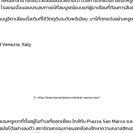
หลายห้องที่สามารถชมวิวคลองอันสวยงามได้ โดยการตกแต่งภายในที่หรูหร
งแรมนี้จะมอบประสบการณ์ที่สมบูรณ์แบบแก่ผู้มาเยือนที่ต้องการสัมผ
ูอิตาเลียนดั้งเดิมที่ใช้วัตถุดิบระดับพรีเมียม, บาร์ที่ตกแต่งอย่างหรู
 Venezia, Italy
Cr. http://www.bauerilpalazzohotel-venice.com/
งแรมหรูหราที่ตั้งอยู่ในทำเลที่ยอดเยี่ยม ใกล้กับ Piazza San Marco 
ัยได้อย่างลงตัว สถาปัตยกรรมภายนอกยังคงรักษาความคลาสสิกเอาไ