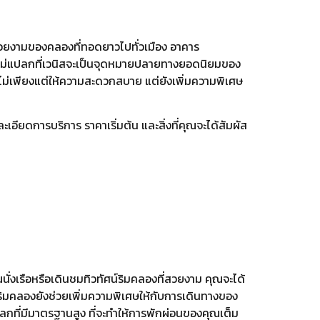
ามสวยงามของคลองที่ทอดยาวไปทั่วเมือง อาคาร
ึงไม่แปลกที่เวนิสจะเป็นจุดหมายปลายทางยอดนิยมของ
่ไม่เพียงแต่ให้ความสะดวกสบาย แต่ยังเพิ่มความพิเศษ
อียดการบริการ ราคาเริ่มต้น และสิ่งที่คุณจะได้สัมผัส
นั่งเรือหรือเดินชมทิวทัศน์ริมคลองที่สวยงาม คุณจะได้
ิมคลองยังช่วยเพิ่มความพิเศษให้กับการเดินทางของ
กที่มีมาตรฐานสูง ที่จะทำให้การพักผ่อนของคุณเต็ม