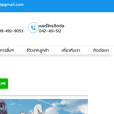
td@gmail.com
เบอร์โทรติดต่อ
99-492-9053
042-451-512
ิการอื่นๆ
รีวิวจากลูกค้า
เกี่ยวกับเรา
ติดต่อเรา