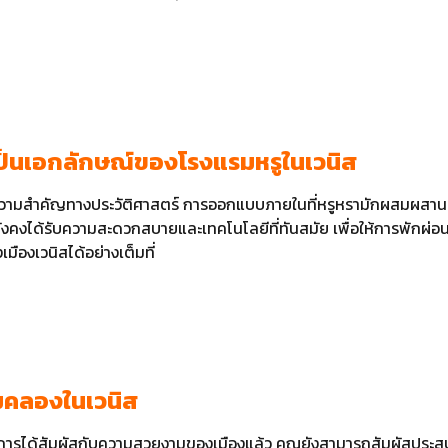
็นเอกลักษณ์ของโรงแรมหรูในเวนิส
่มีความสำคัญทางประวัติศาสตร์ การออกแบบภายในที่หรูหรามักผสมผสานร
้ แต่ยังคงได้รับความสะดวกสบายและเทคโนโลยีที่ทันสมัย เพื่อให้การพัก
มืองเวนิสได้อย่างเต็มที่
ริมคลองในเวนิส
การได้สัมผัสกับความสวยงามของเมืองแล้ว คุณยังสามารถสัมผัสประสบกา