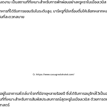
ดงาม เป็นสถานที่ที่เหมาะสำหรับการพักผ่อนอย่างหรูหราในเมืองเวนิส
ารที่ได้รับการยอมรับในระดับสูง, บาร์หรูที่มีเครื่องดื่มให้เลือกหลากห
ส่งที่สะดวกสบาย
Cr. https://www.casagredohotel.com/
อยู่ในอาคารสไตล์บาโรกที่มีอายุหลายร้อยปี ซึ่งได้รับการอนุรักษ์ไว้เ
สถานที่ที่เหมาะสำหรับการสัมผัสประสบการณ์สุดหรูในเมืองเวนิส ด้วยก
ศาสตร์