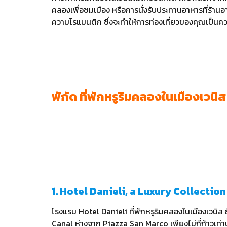
คลองเพื่อชมเมือง หรือการนั่งรับประทานอาหารที่ร้า
ความโรแมนติก ซึ่งจะทำให้การท่องเที่ยวของคุณเป็นค
พักัด ที่พักหรูริมคลองในเมืองเวนิส
1. Hotel Danieli, a Luxury Collectio
โรงแรม Hotel Danieli ที่พักหรูริมคลองในเมืองเวนิส ถื
Canal ห่างจาก Piazza San Marco เพียงไม่กี่ก้าวเท่