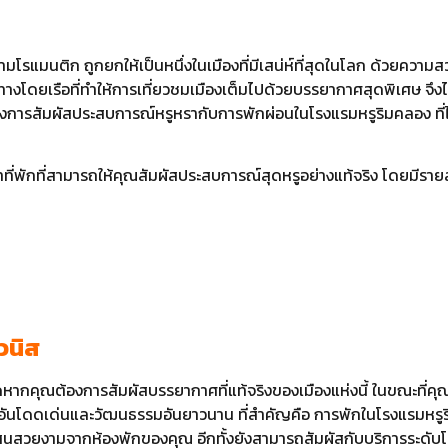
วามโรแมนติก ถูกยกให้เป็นหนึ่งในเมืองที่มีเสน่ห์ที่สุดในโลก ด้วยคว
ทางโดยเรือที่ทำให้การเที่ยวชมเมืองเต็มไปด้วยบรรยากาศสุดพิเศษ จ
่ต้องการสัมผัสประสบการณ์หรูหรากับการพักผ่อนในโรงแรมหรูริมคลอง ที
ี่พักที่สามารถให้คุณสัมผัสประสบการณ์สุดหรูอย่างแท้จริง โดยมีรายละเ
วนิส
สุดหากคุณต้องการสัมผัสบรรยากาศที่แท้จริงของเมืองแห่งนี้ ในขณะที่คุณ
อันโดดเด่นและวัฒนธรรมอันยาวนาน ที่สำคัญคือ การพักในโรงแรมหรูร
นสวยงามจากห้องพักของคุณ อีกทั้งยังสามารถสัมผัสกับบริการระดับโล