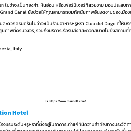
รา ไม่ว่าจะเป็นทองคำ, หินอ่อน หรือเฟอร์นิเจอร์ที่สวยงาม มอบประสบ
ง Grand Canal ยังช่วยให้คุณสามารถชมทัศนียภาพอันงดงามของเมืองน
มสะดวกครบครันไม่ว่าจะเป็นร้านอาหารหรูหรา Club del Doge ที่ให้บร
ูนย์สุขภาพที่ครบวงจร, รวมถึงบริการเรือรับส่งที่สะดวกสบายไปยังสถานที
ezia, Italy
Cr. https://www.marriott.com/
ction Hotel
โรงแรมระดับหรูหราที่ตั้งอยู่ในอาคารเก่าแก่ที่มีความสำคัญทางประวัติศ