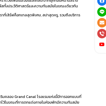
าด้วยเฟอร์นิเจอร์และศิลปะจากยุคก่อนหน้านี้สร้าง
ัสทั้งประวัติศาสตร์และความทันสมัยในขณะเดียวกัน
หราที่เสิร์ฟค็อกเทลสุดพิเศษ, สปาสุดหรู, รวมถึงบริการ
และริมคลอง Grand Canal โรงแรมแห่งนี้มีการออกแบบที่
ว้ในขณะที่การตกแต่งภายในห้องพักมีความทันสมัย