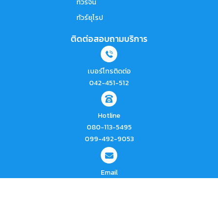
ทัวร์จีน
ทัวร์ยุโรป
ติดต่อสอบถามบริการ
เบอร์โทรติดต่อ
042-451-512
Hotline
080-113-5495
099-492-9053
โทรหาเรา
Email
vinteam.co.ltd@gmail.com
เว็บไซต์ของบริษัท