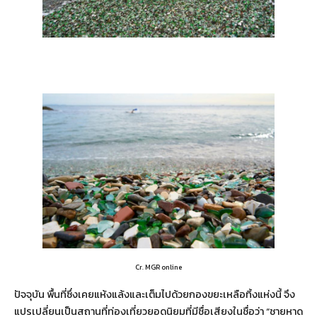
Cr. MGR online
ปัจจุบัน พื้นที่ซึ่งเคยแห้งแล้งและเต็มไปด้วยกองขยะเหลือทิ้งแห่งนี้ จึง
แปรเปลี่ยนเป็นสถานที่ท่องเที่ยวยอดนิยมที่มีชื่อเสียงในชื่อว่า “ชายหาด