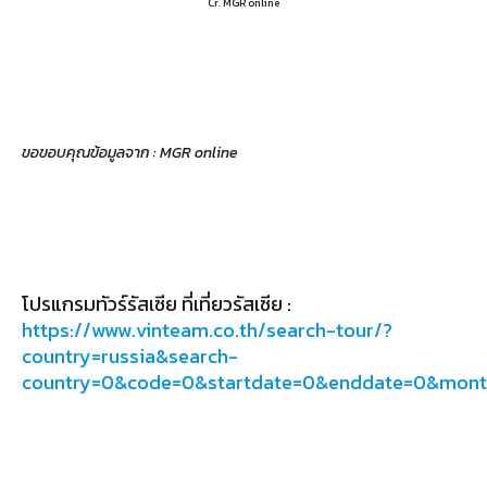
Cr. MGR online
ขอขอบคุณข้อมูลจาก : MGR online
โปรแกรมทัวร์รัสเซีย ที่เที่ยวรัสเซีย :
https://www.vinteam.co.th/search-tour/?
country=russia&search-
country=0&code=0&startdate=0&enddate=0&mon