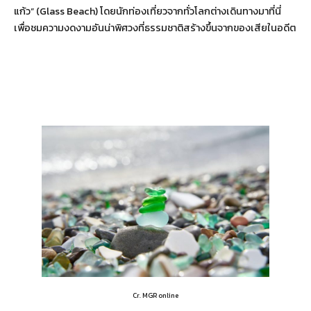
แก้ว” (Glass Beach) โดยนักท่องเที่ยวจากทั่วโลกต่างเดินทางมาที่นี่
เพื่อชมความงดงามอันน่าพิศวงที่ธรรมชาติสร้างขึ้นจากของเสียในอดีต
Cr. MGR online