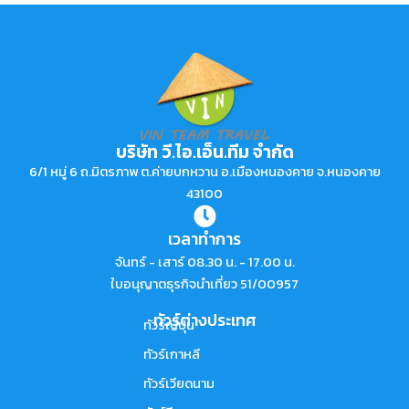
บริษัท วี.ไอ.เอ็น.ทีม จำกัด
6/1 หมู่ 6 ถ.มิตรภาพ ต.ค่ายบกหวาน อ.เมืองหนองคาย จ.หนองคาย
43100
เวลาทำการ
จันทร์ - เสาร์ 08.30 น. - 17.00 น.
ใบอนุญาตธุรกิจนำเที่ยว 51/00957
ทัวร์ต่างประเทศ
ทัวร์ญี่ปุ่น
ทัวร์เกาหลี
ทัวร์เวียดนาม