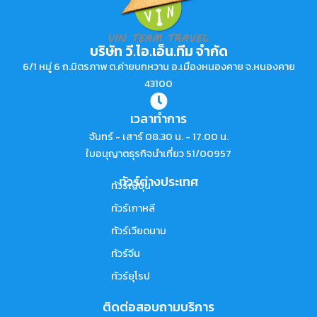
บริษัท วี.ไอ.เอ็น.ทีม จำกัด
6/1 หมู่ 6 ถ.มิตรภาพ ต.ค่ายบกหวาน อ.เมืองหนองคาย จ.หนองคาย
43100
เวลาทำการ
จันทร์ - เสาร์ 08.30 น. - 17.00 น.
ใบอนุญาตธุรกิจนำเที่ยว 51/00957
ทัวร์ต่างประเทศ
ทัวร์ญี่ปุ่น
ทัวร์เกาหลี
ทัวร์เวียดนาม
ทัวร์จีน
ทัวร์ยุโรป
ติดต่อสอบถามบริการ