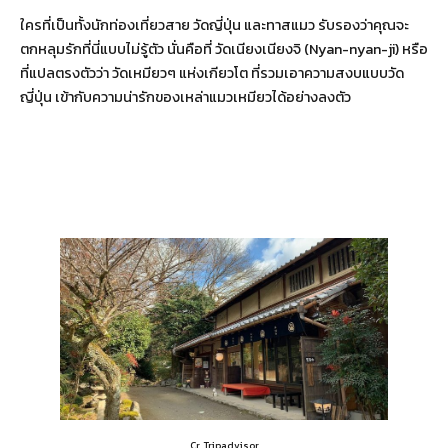
ใครที่เป็นทั้งนักท่องเที่ยวสาย วัดญี่ปุ่น และทาสแมว รับรองว่าคุณจะ
ตกหลุมรักที่นี่แบบไม่รู้ตัว นั่นคือที่ วัดเนียงเนียงจิ (Nyan-nyan-ji) หรือ
ที่แปลตรงตัวว่า วัดเหมียวๆ แห่งเกียวโต ที่รวมเอาความสงบแบบวัด
ญี่ปุ่น เข้ากับความน่ารักของเหล่าแมวเหมียวได้อย่างลงตัว
Cr. Tripadvisor