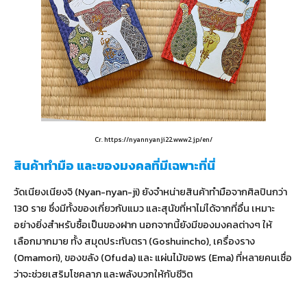
Cr. https://nyannyanji22.www2.jp/en/
สินค้าทำมือ และของมงคลที่มีเฉพาะที่นี่
วัดเนียงเนียงจิ (Nyan-nyan-ji) ยังจำหน่ายสินค้าทำมือจากศิลปินกว่า
130 ราย ซึ่งมีทั้งของเกี่ยวกับแมว และสุนัขที่หาไม่ได้จากที่อื่น เหมาะ
อย่างยิ่งสำหรับซื้อเป็นของฝาก นอกจากนี้ยังมีของมงคลต่างๆ ให้
เลือกมากมาย ทั้ง สมุดประทับตรา (Goshuincho), เครื่องราง
(Omamori), ของขลัง (Ofuda) และ แผ่นไม้ขอพร (Ema) ที่หลายคนเชื่อ
ว่าจะช่วยเสริมโชคลาภ และพลังบวกให้กับชีวิต