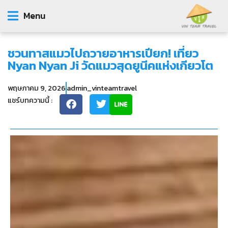
Menu
ชวนทาสแมวไปถวายอาหารเปียก! เที่ยว
Nyan Nyan Ji วัดแมวสุดยูนีคแห่งเกียวโต
พฤษภาคม 9, 2026
admin_vinteamtravel
แชร์บทความนี้ :