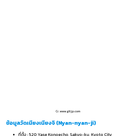
Cr. www.gltjp.com
ข้อมูลวัดเนียงเนียงจิ (Nyan-nyan-ji)
ที่ตั้ง : 520 Yase Konoecho, Sakyo-ku, Kyoto City