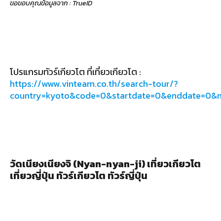
ขอขอบคุณข้อมูลจาก : TrueID
โปรแกรมทัวร์เกียวโต ที่เที่ยวเกียวโต :
https://www.vinteam.co.th/search-tour/?
country=kyoto&code=0&startdate=0&enddate=0&
วัดเนียงเนียงจิ (Nyan-nyan-ji) เที่ยวเกียวโต
เที่ยวญี่ปุ่น ทัวร์เกียวโต ทัวร์ญี่ปุ่น