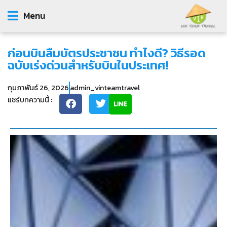
Menu
ก่อนบินลืมบัตรประชาชน ทำไงดี? วิธีรอด
ฉบับเร่งด่วนสำหรับบินในประเทศ!
กุมภาพันธ์ 26, 2026
admin_vinteamtravel
แชร์บทความนี้ :