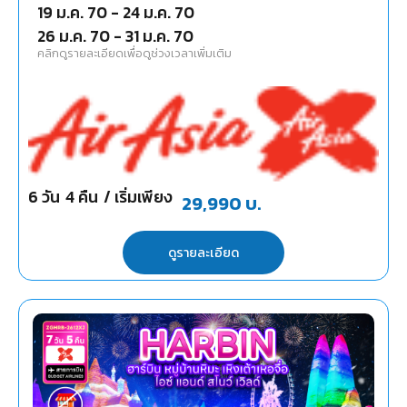
19 ม.ค. 70
-
24 ม.ค. 70
26 ม.ค. 70
-
31 ม.ค. 70
คลิกดูรายละเอียดเพื่อดูช่วงเวลาเพิ่มเติม
6
วัน
4
คืน
/ เริ่มเพียง
29,990
บ.
ดูรายละเอียด