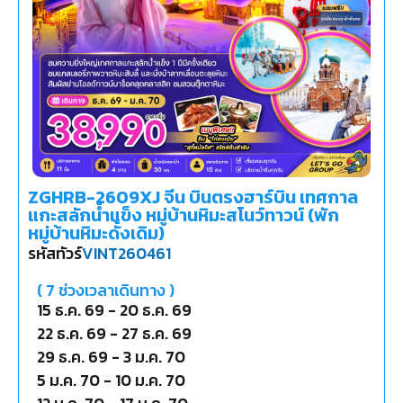
ZGHRB-2609XJ จีน บินตรงฮาร์บิน เทศกาล
แกะสลักน้ำแข็ง หมู่บ้านหิมะสโนว์ทาวน์ (พัก
หมู่บ้านหิมะดั้งเดิม)
รหัสทัวร์
VINT260461
(
7
ช่วงเวลาเดินทาง )
15 ธ.ค. 69
-
20 ธ.ค. 69
22 ธ.ค. 69
-
27 ธ.ค. 69
29 ธ.ค. 69
-
3 ม.ค. 70
5 ม.ค. 70
-
10 ม.ค. 70