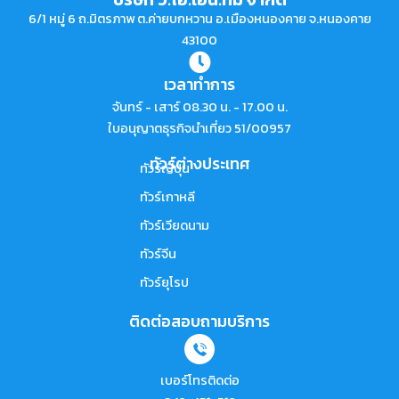
6/1 หมู่ 6 ถ.มิตรภาพ ต.ค่ายบกหวาน อ.เมืองหนองคาย จ.หนองคาย
43100
เวลาทำการ
จันทร์ - เสาร์ 08.30 น. - 17.00 น.
ใบอนุญาตธุรกิจนำเที่ยว 51/00957
ทัวร์ต่างประเทศ
ทัวร์ญี่ปุ่น
ทัวร์เกาหลี
ทัวร์เวียดนาม
ทัวร์จีน
ทัวร์ยุโรป
ติดต่อสอบถามบริการ
เบอร์โทรติดต่อ