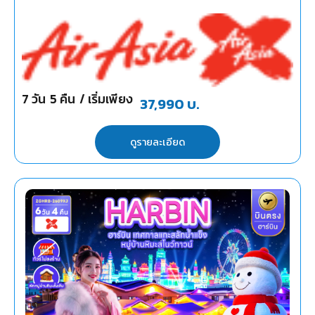
7
วัน
5
คืน
/ เริ่มเพียง
37,990
บ.
ดูรายละเอียด