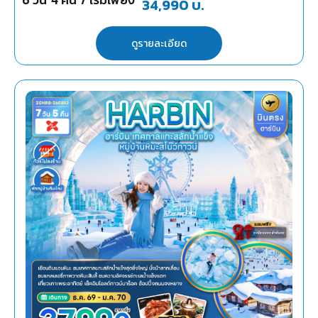
34,990
บ.
ดูรายละเอียด