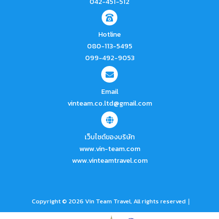
042-451-512
Hotline
080-113-5495
099-492-9053
Email
vinteam.co.ltd@gmail.com
เว็บไซต์ของบริษัท
www.vin-team.com
www.vinteamtravel.com
|
Copyright © 2026 Vin Team Travel, All rights reserved