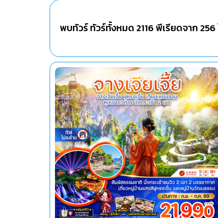
พบทัวร์ ทัวร์ทั้งหมด
2116
พีเรียดจาก
256