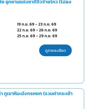
ีย อุทยานแห่งชาติจิ่วจ้ายโกว (ไม่ลง
19 ก.ย. 69
-
23 ก.ย. 69
22 ก.ย. 69
-
26 ก.ย. 69
25 ก.ย. 69
-
29 ก.ย. 69
ดูรายละเอียด
่า ภูเขาหิมะมังกรหยก (รวมค่ากระเช้า