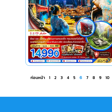
ก่อนหน้า
1
2
3
4
5
7
8
9
10
6