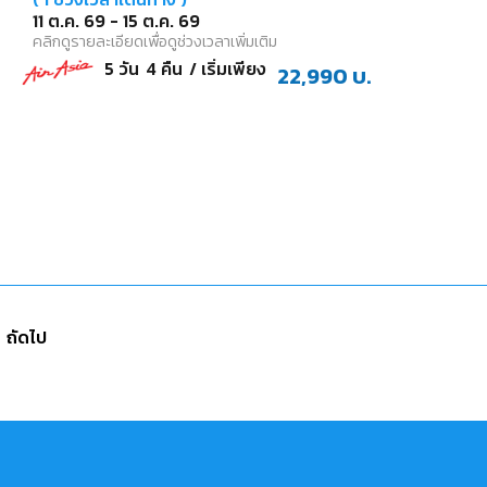
11 ต.ค. 69
-
15 ต.ค. 69
คลิกดูรายละเอียดเพื่อดูช่วงเวลาเพิ่มเติม
5
วัน
4
คืน
/ เริ่มเพียง
22,990
บ.
ถัดไป