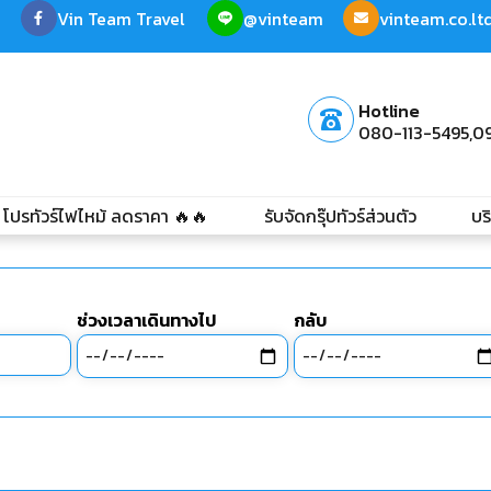
Vin Team Travel
@vinteam
vinteam.co.l
Hotline
080-113-5495,
0
โปรทัวร์ไฟไหม้ ลดราคา 🔥🔥
รับจัดกรุ๊ปทัวร์ส่วนตัว
บร
ช่วงเวลาเดินทางไป
กลับ