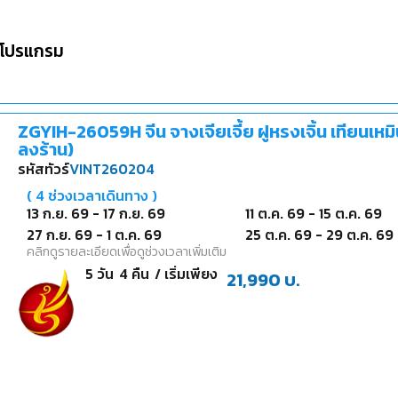
โปรแกรม
ZGYIH-26059H จีน จางเจียเจี้ย ฝูหรงเจิ้น เทียนเหมิน
ลงร้าน)
รหัสทัวร์
VINT260204
(
4
ช่วงเวลาเดินทาง )
13 ก.ย. 69
-
17 ก.ย. 69
11 ต.ค. 69
-
15 ต.ค. 69
27 ก.ย. 69
-
1 ต.ค. 69
25 ต.ค. 69
-
29 ต.ค. 69
คลิกดูรายละเอียดเพื่อดูช่วงเวลาเพิ่มเติม
5
วัน
4
คืน
/ เริ่มเพียง
21,990
บ.