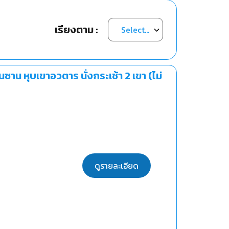
เรียงตาม :
ซาน หุบเขาอวตาร นั่งกระเช้า 2 เขา (ไม่
ดูรายละเอียด