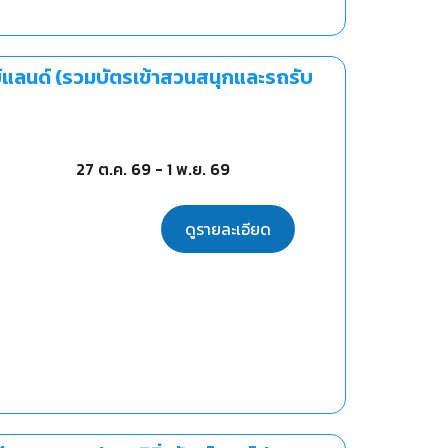
ย์แลนด์ (รวมบัตรเข้าสวนสนุกและรถรับ
27 ต.ค. 69
-
1 พ.ย. 69
ดูรายละเอียด