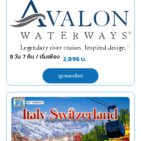
8
วัน
7
คืน
/ เริ่มเพียง
2,896
บ.
ดูรายละเอียด