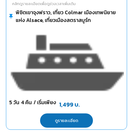
คลิกดูรายละเอียดเพื่อดูช่วงเวลาเพิ่มเติม
พิชิตเขาจุงฟราว, เที่ยว Colmar เมืองเทพนิยาย
แห่ง Alsace, เที่ยวเมืองสตราสบูร์ก
5
วัน
4
คืน
/ เริ่มเพียง
1,499
บ.
ดูรายละเอียด