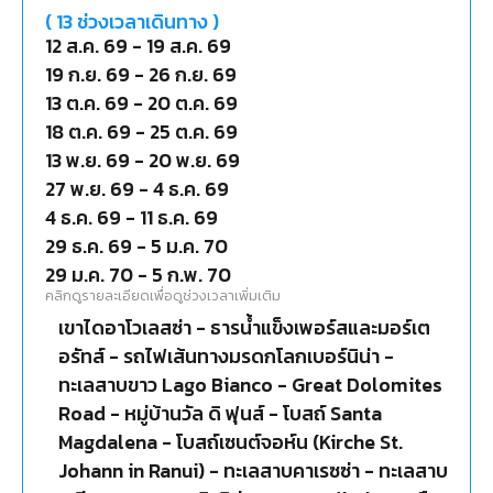
(
13
ช่วงเวลาเดินทาง )
12 ส.ค. 69
-
19 ส.ค. 69
19 ก.ย. 69
-
26 ก.ย. 69
13 ต.ค. 69
-
20 ต.ค. 69
18 ต.ค. 69
-
25 ต.ค. 69
13 พ.ย. 69
-
20 พ.ย. 69
27 พ.ย. 69
-
4 ธ.ค. 69
4 ธ.ค. 69
-
11 ธ.ค. 69
29 ธ.ค. 69
-
5 ม.ค. 70
29 ม.ค. 70
-
5 ก.พ. 70
คลิกดูรายละเอียดเพื่อดูช่วงเวลาเพิ่มเติม
เขาไดอาโวเลสซ่า - ธารน้ำแข็งเพอร์สและมอร์เต
อรัทส์ - รถไฟเส้นทางมรดกโลกเบอร์นิน่า -
ทะเลสาบขาว Lago Bianco - Great Dolomites
Road - หมู่บ้านวัล ดิ ฟุนส์ - โบสถ์ Santa
Magdalena - โบสถ์เซนต์จอห์น (Kirche St.
Johann in Ranui) - ทะเลสาบคาเรซซ่า - ทะเลสาบ